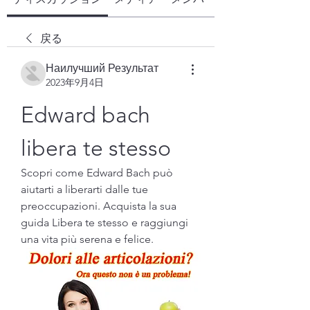
戻る
Наилучший Результат
2023年9月4日
Edward bach 
libera te stesso
Scopri come Edward Bach può 
aiutarti a liberarti dalle tue 
preoccupazioni. Acquista la sua 
guida Libera te stesso e raggiungi 
una vita più serena e felice.