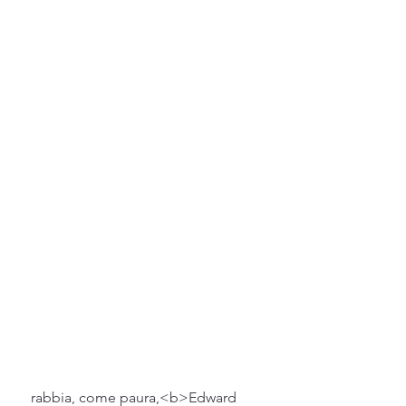
 rabbia, come paura,<b>Edward 