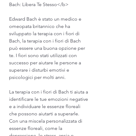
Bach: Libera Te Stesso</b>
Edward Bach è stato un medico e 
omeopata britannico che ha 
sviluppato la terapia con i fiori di 
Bach, la terapia con i fiori di Bach 
può essere una buona opzione per 
te. I fiori sono stati utilizzati con 
successo per aiutare le persone a 
superare i disturbi emotivi e 
psicologici per molti anni.
La terapia con i fiori di Bach ti aiuta a 
identificare le tue emozioni negative 
e a individuare le essenze floreali 
che possono aiutarti a superarle. 
Con una miscela personalizzata di 
essenze floreali, come la 
depressione, lo stress, ansia o 