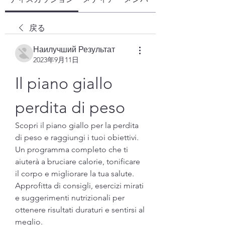
戻る
Наилучший Результат
2023年9月11日
Il piano giallo 
perdita di peso
Scopri il piano giallo per la perdita 
di peso e raggiungi i tuoi obiettivi. 
Un programma completo che ti 
aiuterà a bruciare calorie, tonificare 
il corpo e migliorare la tua salute. 
Approfitta di consigli, esercizi mirati 
e suggerimenti nutrizionali per 
ottenere risultati duraturi e sentirsi al 
meglio.