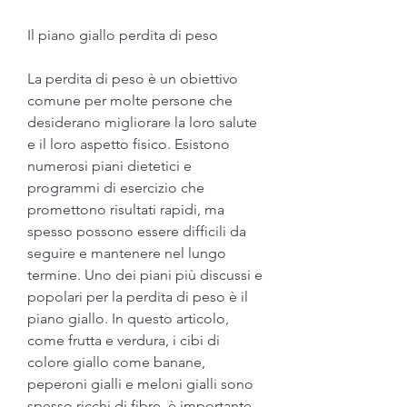
Il piano giallo perdita di peso
La perdita di peso è un obiettivo 
comune per molte persone che 
desiderano migliorare la loro salute 
e il loro aspetto fisico. Esistono 
numerosi piani dietetici e 
programmi di esercizio che 
promettono risultati rapidi, ma 
spesso possono essere difficili da 
seguire e mantenere nel lungo 
termine. Uno dei piani più discussi e 
popolari per la perdita di peso è il 
piano giallo. In questo articolo, 
come frutta e verdura, i cibi di 
colore giallo come banane, 
peperoni gialli e meloni gialli sono 
spesso ricchi di fibre, è importante 