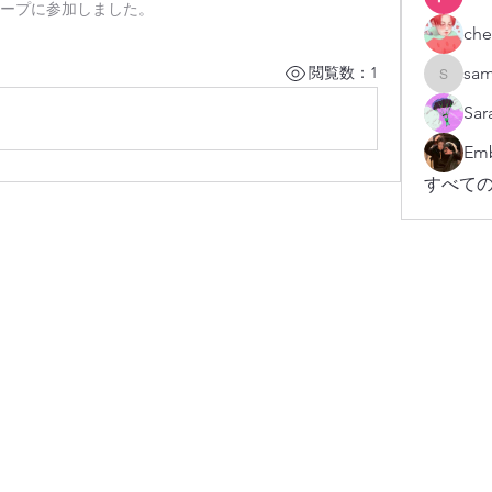
ープに参加しました。
che
sam
閲覧数：1
sampark
Sar
Emb
すべての