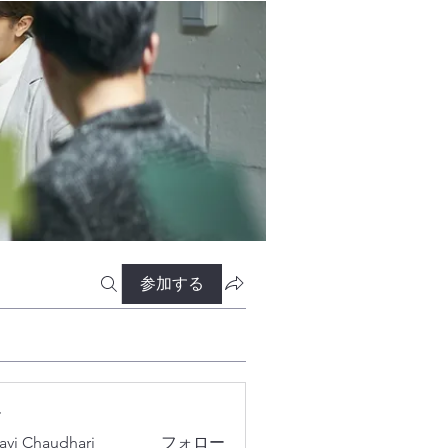
参加する
ー
lavi Chaudhari
フォロー