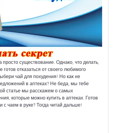
 а просто существование. Однако, что делать, 
е готов отказаться от своего любимого 
ыбери чай для похудения! Но как не 
едложений в аптеках? Не беда, мы тебе 
ой статье мы расскажем о самых 
ия, которые можно купить в аптеках. Готов 
и с чаем в руке? Тогда читай дальше!