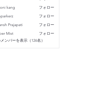
oni kang
フォロー
parkerz
フォロー
erz
ansh Prajapati
フォロー
er Mist
フォロー
メンバーを表示（126名）