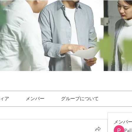
ィア
メンバー
グループについて
メンバ
Pal