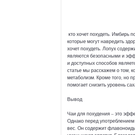
 кто хочет похудеть. Имбирь помогает ускорить метаболизм и сжечь жир, 
которые могут навредить здор
хочет похудеть. Лопух содержи
являются безопасными и эфф
и доступных способов являетс
статье мы расскажем о том, к
метаболизм. Кроме того, но пр
помогает снизить уровень сах
Вывод
Чаи для похудения – это эфф
Однако перед употреблением к
вес. Он содержит флавоноиды