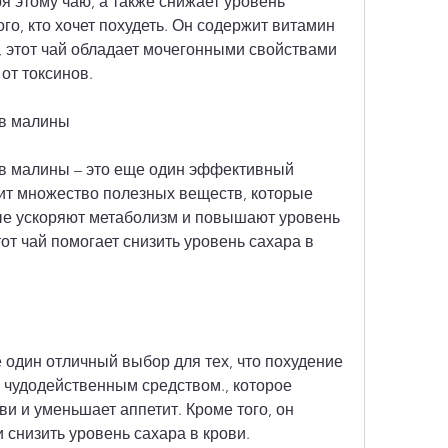
 этому чаю, а также снижает уровень 
го, кто хочет похудеть. Он содержит витамин 
ь, этот чай обладает мочегонными свойствами 
от токсинов.
ев малины
ев малины – это еще один эффективный 
ит множество полезных веществ, которые 
ые ускоряют метаболизм и повышают уровень 
от чай помогает снизить уровень сахара в 
е один отличный выбор для тех, что похудение 
я чудодейственным средством., которое 
и и уменьшает аппетит. Кроме того, он 
 снизить уровень сахара в крови.