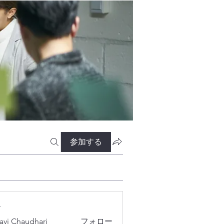
参加する
ー
lavi Chaudhari
フォロー