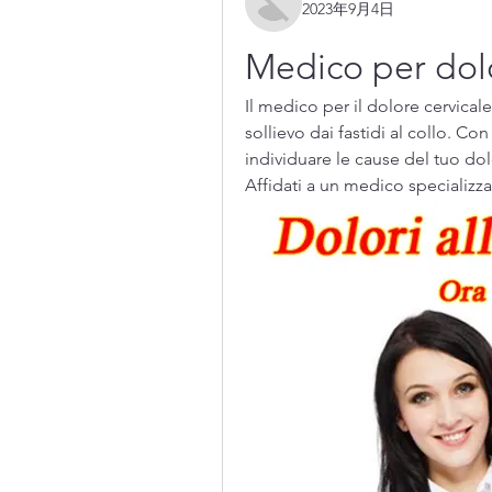
2023年9月4日
Medico per dolo
Il medico per il dolore cervicale 
sollievo dai fastidi al collo. Co
individuare le cause del tuo dolo
Affidati a un medico specializza