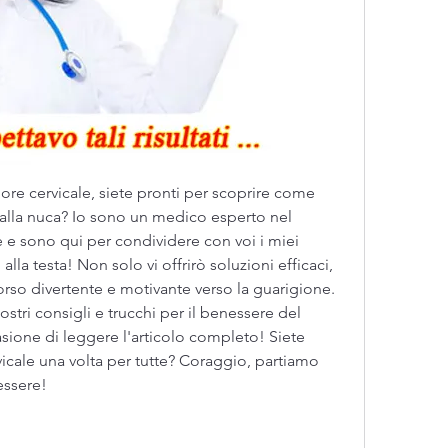
dolore cervicale, siete pronti per scoprire come 
 alla nuca? Io sono un medico esperto nel 
 e sono qui per condividere con voi i miei 
alla testa! Non solo vi offrirò soluzioni efficaci, 
rso divertente e motivante verso la guarigione. 
ostri consigli e trucchi per il benessere del 
sione di leggere l'articolo completo! Siete 
vicale una volta per tutte? Coraggio, partiamo 
essere!