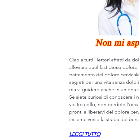
Ciao a tutti i lettori affetti da 
alleviare quel fastidioso dolore
trattamento del dolore cervicale
segreti per una vita senza dolori 
ma vi guiderò anche in un perco
Se siete curiosi di conoscere i n
vostro collo, non perdete l'occa
pronti a liberarvi del dolore cer
insieme verso la strada del ben
LEGGI TUTTO