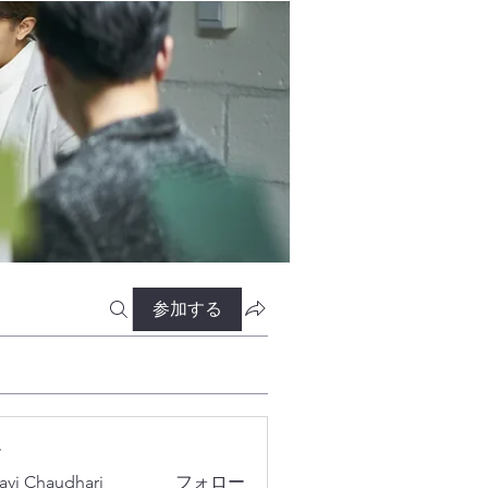
参加する
ー
lavi Chaudhari
フォロー