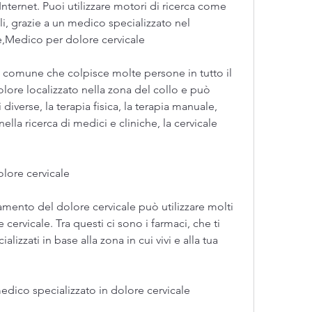
Internet. Puoi utilizzare motori di ricerca come 
 grazie a un medico specializzato nel 
e,Medico per dolore cervicale
o comune che colpisce molte persone in tutto il 
re localizzato nella zona del collo e può 
iverse, la terapia fisica, la terapia manuale, 
nella ricerca di medici e cliniche, la cervicale 
olore cervicale
tamento del dolore cervicale può utilizzare molti 
e cervicale. Tra questi ci sono i farmaci, che ti 
izzati in base alla zona in cui vivi e alla tua 
edico specializzato in dolore cervicale