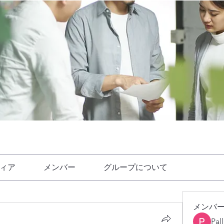
ィア
メンバー
グループについて
メンバ
Pal