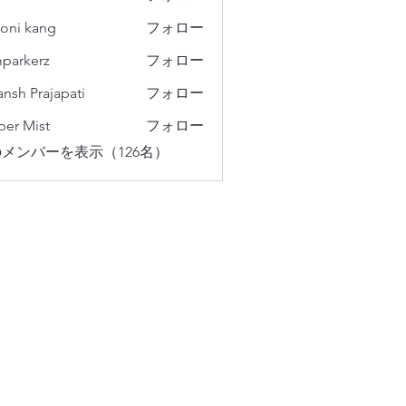
oni kang
フォロー
parkerz
フォロー
erz
ansh Prajapati
フォロー
er Mist
フォロー
メンバーを表示（126名）