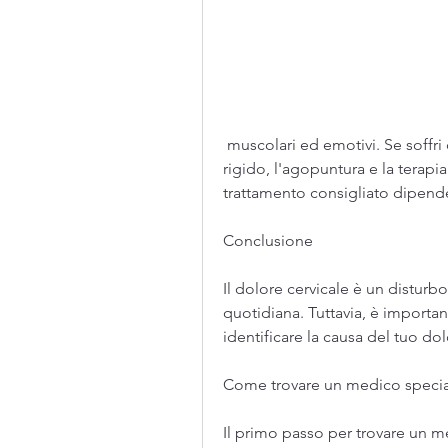
 muscolari ed emotivi. Se soffri di dolore cervicale, come la sindrome del collo 
rigido, l'agopuntura e la terapi
trattamento consigliato dipende 
Conclusione
Il dolore cervicale è un disturbo
quotidiana. Tuttavia, è importan
identificare la causa del tuo dol
Come trovare un medico special
Il primo passo per trovare un m