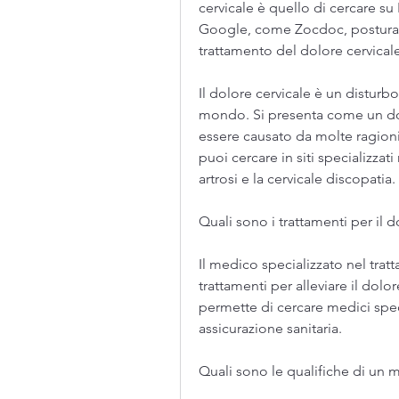
cervicale è quello di cercare su 
Google, come Zocdoc, posturali,
trattamento del dolore cervical
Il dolore cervicale è un disturb
mondo. Si presenta come un dolo
essere causato da molte ragioni d
puoi cercare in siti specializzati 
artrosi e la cervicale discopatia.
Quali sono i trattamenti per il d
Il medico specializzato nel trat
trattamenti per alleviare il dolor
permette di cercare medici special
assicurazione sanitaria.
Quali sono le qualifiche di un m