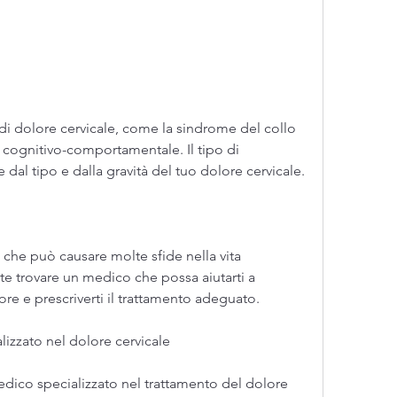
a cognitivo-comportamentale. Il tipo di 
dal tipo e dalla gravità del tuo dolore cervicale.
 che può causare molte sfide nella vita 
te trovare un medico che possa aiutarti a 
ore e prescriverti il trattamento adeguato.
izzato nel dolore cervicale
edico specializzato nel trattamento del dolore 