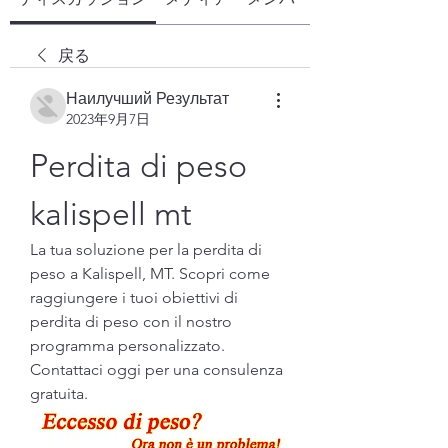
戻る
Наилучший Результат
2023年9月7日
Perdita di peso 
kalispell mt
La tua soluzione per la perdita di 
peso a Kalispell, MT. Scopri come 
raggiungere i tuoi obiettivi di 
perdita di peso con il nostro 
programma personalizzato. 
Contattaci oggi per una consulenza 
gratuita.