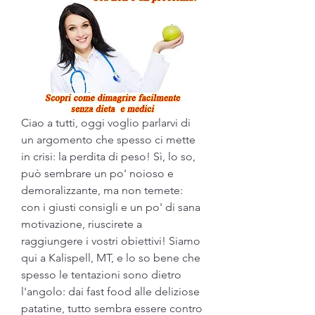
Ciao a tutti, oggi voglio parlarvi di 
un argomento che spesso ci mette 
in crisi: la perdita di peso! Sì, lo so, 
può sembrare un po' noioso e 
demoralizzante, ma non temete: 
con i giusti consigli e un po' di sana 
motivazione, riuscirete a 
raggiungere i vostri obiettivi! Siamo 
qui a Kalispell, MT, e lo so bene che 
spesso le tentazioni sono dietro 
l'angolo: dai fast food alle deliziose 
patatine, tutto sembra essere contro 