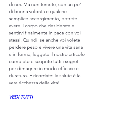
di noi. Ma non temete, con un po' 
di buona volontà e qualche 
semplice accorgimento, potrete 
avere il corpo che desiderate e 
sentirvi finalmente in pace con voi 
stessi. Quindi, se anche voi volete 
perdere peso e vivere una vita sana 
e in forma, leggete il nostro articolo 
completo e scoprite tutti i segreti 
per dimagrire in modo efficace e 
duraturo. E ricordate: la salute è la 
vera ricchezza della vita!
VEDI TUTTI