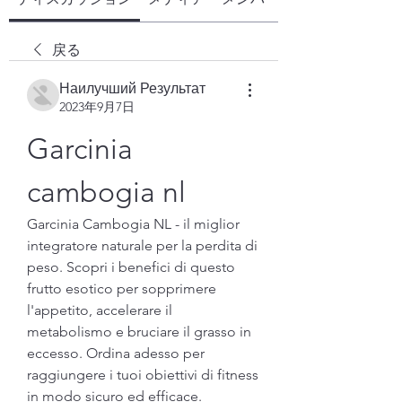
戻る
Наилучший Результат
2023年9月7日
Garcinia 
cambogia nl
Garcinia Cambogia NL - il miglior 
integratore naturale per la perdita di 
peso. Scopri i benefici di questo 
frutto esotico per sopprimere 
l'appetito, accelerare il 
metabolismo e bruciare il grasso in 
eccesso. Ordina adesso per 
raggiungere i tuoi obiettivi di fitness 
in modo sicuro ed efficace.