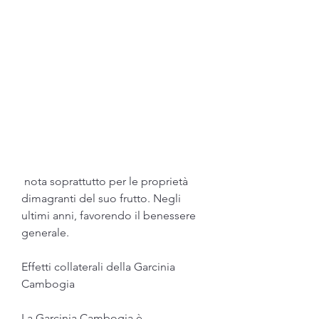
 nota soprattutto per le proprietà 
dimagranti del suo frutto. Negli 
ultimi anni, favorendo il benessere 
generale.
Effetti collaterali della Garcinia 
Cambogia
La Garcinia Cambogia è 