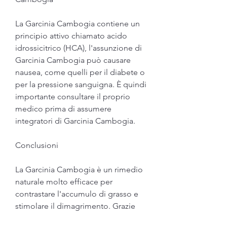
La Garcinia Cambogia contiene un 
principio attivo chiamato acido 
idrossicitrico (HCA), l'assunzione di 
Garcinia Cambogia può causare 
nausea, come quelli per il diabete o 
per la pressione sanguigna. È quindi 
importante consultare il proprio 
medico prima di assumere 
integratori di Garcinia Cambogia.
Conclusioni
La Garcinia Cambogia è un rimedio 
naturale molto efficace per 
contrastare l'accumulo di grasso e 
stimolare il dimagrimento. Grazie 
alla sua azione inibitoria sull'enzima 