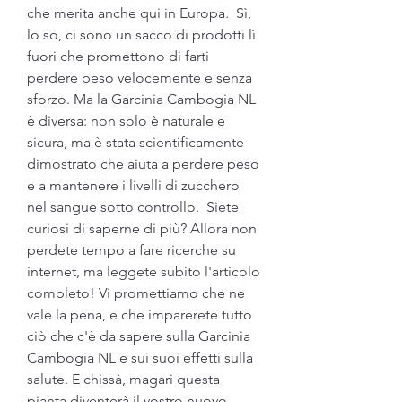
che merita anche qui in Europa.  Sì, 
lo so, ci sono un sacco di prodotti lì 
fuori che promettono di farti 
perdere peso velocemente e senza 
sforzo. Ma la Garcinia Cambogia NL 
è diversa: non solo è naturale e 
sicura, ma è stata scientificamente 
dimostrato che aiuta a perdere peso 
e a mantenere i livelli di zucchero 
nel sangue sotto controllo.  Siete 
curiosi di saperne di più? Allora non 
perdete tempo a fare ricerche su 
internet, ma leggete subito l'articolo 
completo! Vi promettiamo che ne 
vale la pena, e che imparerete tutto 
ciò che c'è da sapere sulla Garcinia 
Cambogia NL e sui suoi effetti sulla 
salute. E chissà, magari questa 
pianta diventerà il vostro nuovo 