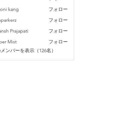
oni kang
フォロー
parkerz
フォロー
erz
ansh Prajapati
フォロー
er Mist
フォロー
メンバーを表示（126名）