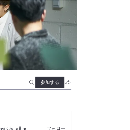
参加する
ー
lavi Chaudhari
フォロー