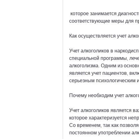
 которое занимается диагностикой, эффективность лечения и принимать 
соответствующие меры для п
Как осуществляется учет алк
Учет алкоголиков в наркодисп
специальной программы, лече
алкоголизма. Одним из основ
является учет пациентов, вкл
серьезным психологическим и
Почему необходим учет алког
Учет алкоголиков является в
которое характеризуется непр
Со временем, так как позволя
постоянном употреблении алк