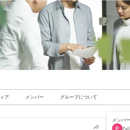
ィア
メンバー
グループについて
メンバ
Pal