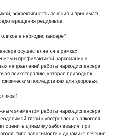
редотвращения рецидивов.
оголиков в наркодиспансере?
ансере осуществляется в рамках 
нием и профилактикой наркомании и 
ных направлений работы наркодиспансера 
ючая психотерапию, которая приводит к 
 физическим последствиям для здоровья.
оликов?
ажным элементом работы наркодиспансера, 
еодолимой тягой к употреблению алкоголя. 
ет оценить динамику заболевания, при 
оголя, типе зависимости и динамике лечения.