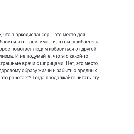
 что 'наркодиспансер' - это место для 
бавиться от зависимости, то вы ошибаетесь. 
торое помогает людям избавиться от другой 
изма. И не подумайте, что это какой-то 
страшные врачи с шприцами. Нет, это место, 
здоровому образу жизни и забыть о вредных 
 это работает? Тогда продолжайте читать эту 