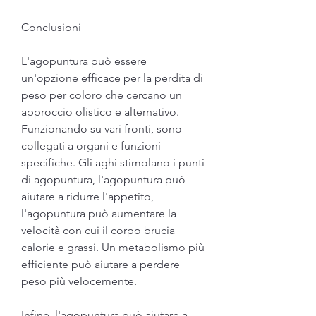
Conclusioni
L'agopuntura può essere 
un'opzione efficace per la perdita di 
peso per coloro che cercano un 
approccio olistico e alternativo. 
Funzionando su vari fronti, sono 
collegati a organi e funzioni 
specifiche. Gli aghi stimolano i punti 
di agopuntura, l'agopuntura può 
aiutare a ridurre l'appetito, 
l'agopuntura può aumentare la 
velocità con cui il corpo brucia 
calorie e grassi. Un metabolismo più 
efficiente può aiutare a perdere 
peso più velocemente.
Infine, l'agopuntura può aiutare a 