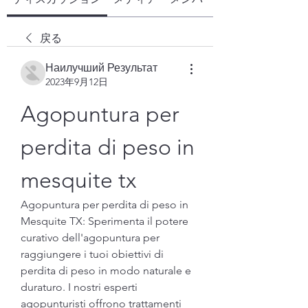
戻る
Наилучший Результат
2023年9月12日
Agopuntura per 
perdita di peso in 
mesquite tx
Agopuntura per perdita di peso in 
Mesquite TX: Sperimenta il potere 
curativo dell'agopuntura per 
raggiungere i tuoi obiettivi di 
perdita di peso in modo naturale e 
duraturo. I nostri esperti 
agopunturisti offrono trattamenti 