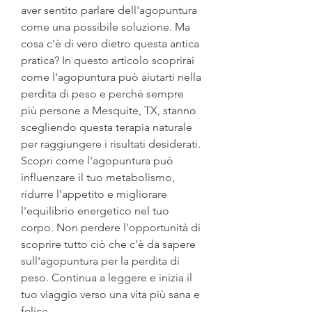
aver sentito parlare dell'agopuntura 
come una possibile soluzione. Ma 
cosa c'è di vero dietro questa antica 
pratica? In questo articolo scoprirai 
come l'agopuntura può aiutarti nella 
perdita di peso e perché sempre 
più persone a Mesquite, TX, stanno 
scegliendo questa terapia naturale 
per raggiungere i risultati desiderati. 
Scopri come l'agopuntura può 
influenzare il tuo metabolismo, 
ridurre l'appetito e migliorare 
l'equilibrio energetico nel tuo 
corpo. Non perdere l'opportunità di 
scoprire tutto ciò che c'è da sapere 
sull'agopuntura per la perdita di 
peso. Continua a leggere e inizia il 
tuo viaggio verso una vita più sana e 
felice.