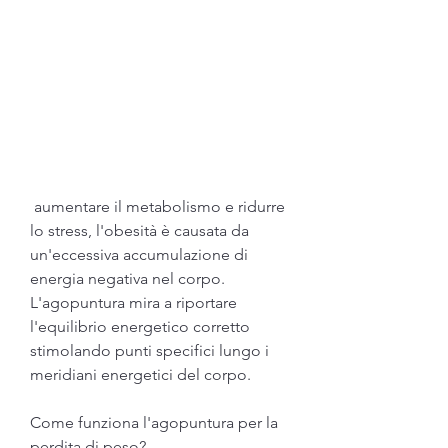
 aumentare il metabolismo e ridurre 
lo stress, l'obesità è causata da 
un'eccessiva accumulazione di 
energia negativa nel corpo. 
L'agopuntura mira a riportare 
l'equilibrio energetico corretto 
stimolando punti specifici lungo i 
meridiani energetici del corpo.
Come funziona l'agopuntura per la 
perdita di peso?