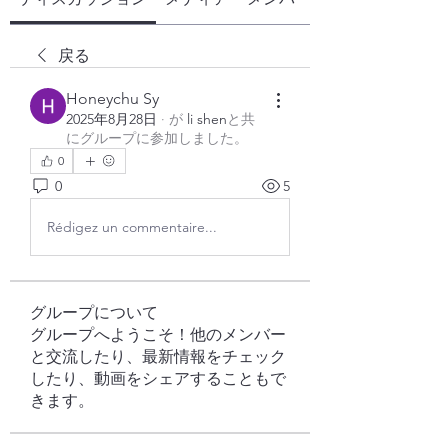
戻る
Honeychu Sy
2025年8月28日
·
が
li shen
と共
にグループに参加しました
。
0
0
5
Rédigez un commentaire...
グループについて
グループへようこそ！他のメンバー
と交流したり、最新情報をチェック
したり、動画をシェアすることもで
きます。