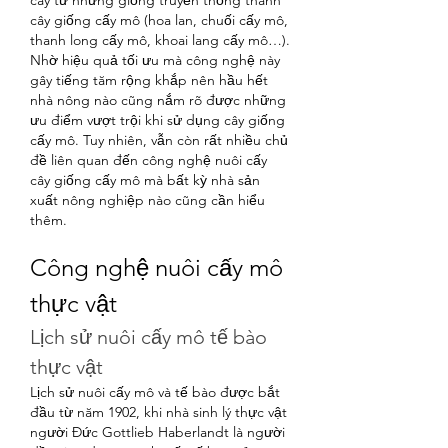
cây từ những giống truyền thống thành 
cây giống cấy mô (hoa lan, chuối cấy mô, 
thanh long cấy mô, khoai lang cấy mô…).
Nhờ hiệu quả tối ưu mà công nghệ này 
gây tiếng tăm rộng khắp nên hầu hết 
nhà nông nào cũng nắm rõ được những 
ưu điểm vượt trội khi sử dụng cây giống 
cấy mô. Tuy nhiên, vẫn còn rất nhiều chủ 
đề liên quan đến công nghệ nuôi cấy 
cây giống cấy mô mà bất kỳ nhà sản 
xuất nông nghiệp nào cũng cần hiểu 
thêm.
Công nghệ nuôi cấy mô 
thực vật
Lịch sử nuôi cấy mô tế bào 
thực vật
Lịch sử nuôi cấy mô và tế bào được bắt 
đầu từ năm 1902, khi nhà sinh lý thực vật 
người Đức Gottlieb Haberlandt là người 