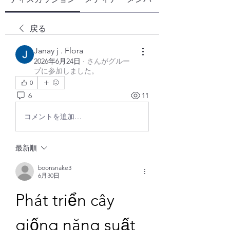
戻る
Janay j . Flora
2026年6月24日
·
さんがグルー
プに参加しました。
0
6
11
コメントを追加…
最新順
boonsnake3
6月30日
Phát triển cây 
giống năng suất 