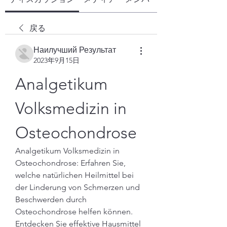
戻る
Наилучший Результат
2023年9月15日
Analgetikum 
Volksmedizin in 
Osteochondrose
Analgetikum Volksmedizin in 
Osteochondrose: Erfahren Sie, 
welche natürlichen Heilmittel bei 
der Linderung von Schmerzen und 
Beschwerden durch 
Osteochondrose helfen können. 
Entdecken Sie effektive Hausmittel 