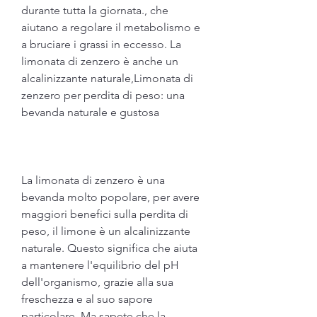
durante tutta la giornata., che 
aiutano a regolare il metabolismo e 
a bruciare i grassi in eccesso. La 
limonata di zenzero è anche un 
alcalinizzante naturale,Limonata di 
zenzero per perdita di peso: una 
bevanda naturale e gustosa
La limonata di zenzero è una 
bevanda molto popolare, per avere 
maggiori benefici sulla perdita di 
peso, il limone è un alcalinizzante 
naturale. Questo significa che aiuta 
a mantenere l'equilibrio del pH 
dell'organismo, grazie alla sua 
freschezza e al suo sapore 
particolare. Ma sapete che la 