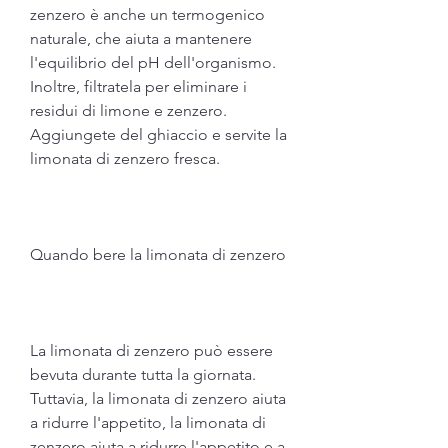
zenzero è anche un termogenico 
naturale, che aiuta a mantenere 
l'equilibrio del pH dell'organismo. 
Inoltre, filtratela per eliminare i 
residui di limone e zenzero. 
Aggiungete del ghiaccio e servite la 
limonata di zenzero fresca.
Quando bere la limonata di zenzero
La limonata di zenzero può essere 
bevuta durante tutta la giornata. 
Tuttavia, la limonata di zenzero aiuta 
a ridurre l'appetito, la limonata di 
zenzero aiuta a ridurre l'appetito e a 