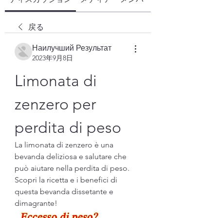
戻る
Наилучший Результат
2023年9月8日
Limonata di 
zenzero per 
perdita di peso
La limonata di zenzero è una 
bevanda deliziosa e salutare che 
può aiutare nella perdita di peso. 
Scopri la ricetta e i benefici di 
questa bevanda dissetante e 
dimagrante!