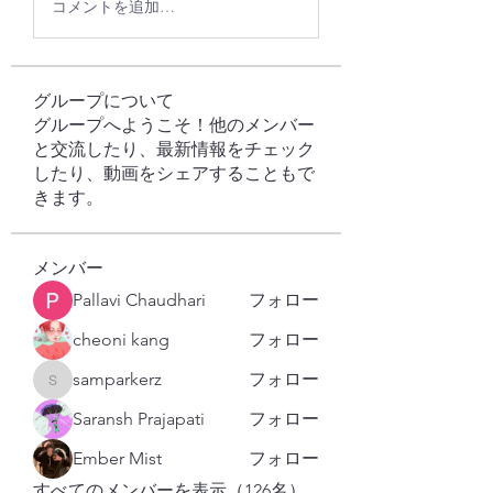
コメントを追加…
グループについて
グループへようこそ！他のメンバー
と交流したり、最新情報をチェック
したり、動画をシェアすることもで
きます。
メンバー
Pallavi Chaudhari
フォロー
cheoni kang
フォロー
samparkerz
フォロー
samparkerz
Saransh Prajapati
フォロー
Ember Mist
フォロー
すべてのメンバーを表示（126名）