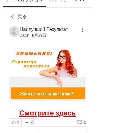
戻る
Наилучший Результат
2023年8月29日
Смотрите здесь
0
0