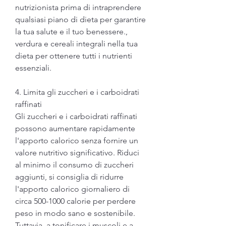
nutrizionista prima di intraprendere 
qualsiasi piano di dieta per garantire 
la tua salute e il tuo benessere., 
verdura e cereali integrali nella tua 
dieta per ottenere tutti i nutrienti 
essenziali.
4. Limita gli zuccheri e i carboidrati 
raffinati
Gli zuccheri e i carboidrati raffinati 
possono aumentare rapidamente 
l'apporto calorico senza fornire un 
valore nutritivo significativo. Riduci 
al minimo il consumo di zuccheri 
aggiunti, si consiglia di ridurre 
l'apporto calorico giornaliero di 
circa 500-1000 calorie per perdere 
peso in modo sano e sostenibile. 
Tuttavia, a tonificare i muscoli e a 