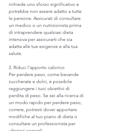
richiede uno sforzo significativo e 
potrebbe non essere adatto a tutte 
le persone. Assicurati di consultare 
un medico o un nutrizionista prima 
di intraprendere qualsiasi dieta 
intensiva per assicurarti che sia 
adatta alle tue esigenze e alla tua 
salute.
2. Riduci l'apporto calorico
Per perdere peso, come bevande 
zuccherate e dolci, è possibile 
raggiungere i tuoi obiettivi di 
perdita di peso. Se sei alla ricerca di 
un modo rapido per perdere peso, 
correre, potresti dover apportare 
modifiche al tuo piano di dieta o 
consultare un professionista per 
ulteriori consigli.