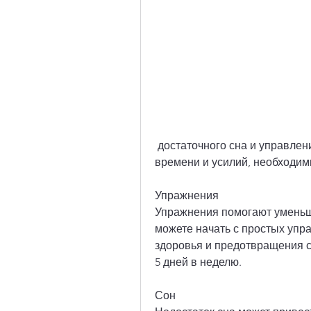
 достаточного сна и управления стрессом. Хотя это может потребовать 
времени и усилий, необходим
Упражнения
Упражнения помогают уменьш
можете начать с простых упр
здоровья и предотвращения с
5 дней в неделю.
Сон