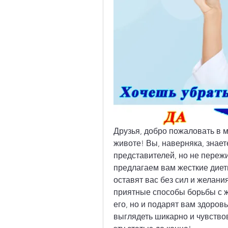
Друзья, добро пожаловать в 
животе! Вы, наверняка, знаете
представителей, но не пережи
предлагаем вам жесткие диет
оставят вас без сил и желани
приятные способы борьбы с жи
его, но и подарят вам здоровь
выглядеть шикарно и чувствов