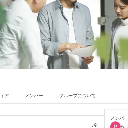
ィア
メンバー
グループについて
メンバ
Pal