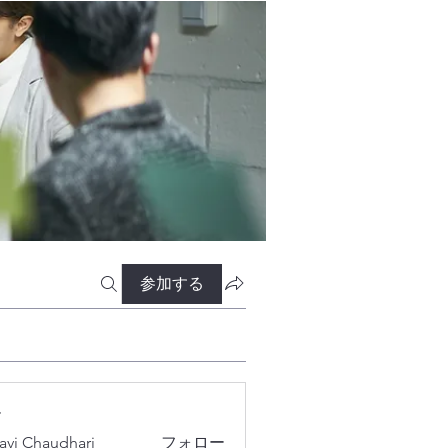
参加する
ー
lavi Chaudhari
フォロー