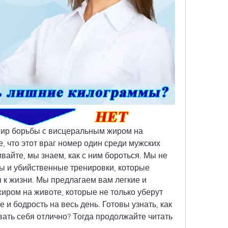
мир борьбы с висцеральным жиром на 
, что этот враг номер один среди мужских 
вайте, мы знаем, как с ним бороться. Мы не 
ы и убийственные тренировки, которые 
я к жизни. Мы предлагаем вам легкие и 
ром на животе, которые не только уберут 
е и бодрость на весь день. Готовы узнать, как 
ать себя отлично? Тогда продолжайте читать 