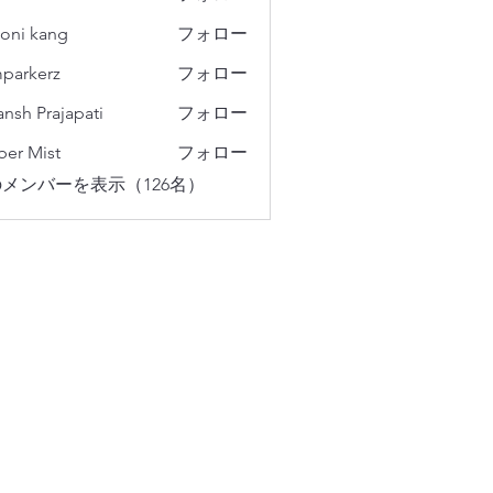
oni kang
フォロー
parkerz
フォロー
erz
ansh Prajapati
フォロー
er Mist
フォロー
メンバーを表示（126名）