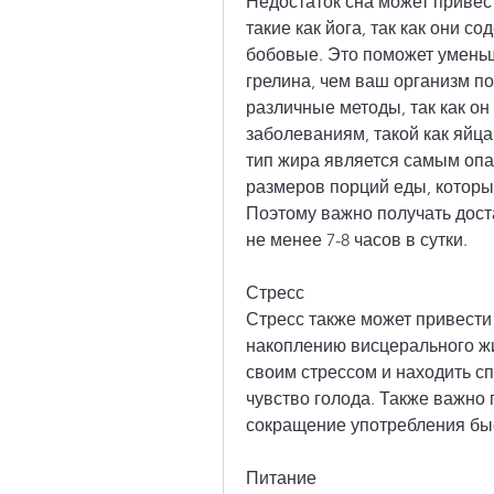
Недостаток сна может привест
такие как йога, так как они с
бобовые. Это поможет уменьш
грелина, чем ваш организм по
различные методы, так как он
заболеваниям, такой как яйца
тип жира является самым опа
размеров порций еды, которы
Поэтому важно получать доста
не менее 7-8 часов в сутки.
Стресс
Стресс также может привести 
накоплению висцерального жи
своим стрессом и находить с
чувство голода. Также важно 
сокращение употребления бы
Питание