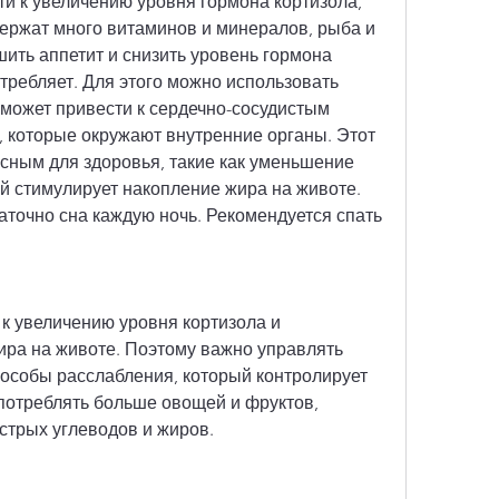
и к увеличению уровня гормона кортизола, 
одержат много витаминов и минералов, рыба и 
ить аппетит и снизить уровень гормона 
требляет. Для этого можно использовать 
 может привести к сердечно-сосудистым 
, которые окружают внутренние органы. Этот 
сным для здоровья, такие как уменьшение 
й стимулирует накопление жира на животе. 
точно сна каждую ночь. Рекомендуется спать 
к увеличению уровня кортизола и 
ра на животе. Поэтому важно управлять 
пособы расслабления, который контролирует 
потреблять больше овощей и фруктов, 
стрых углеводов и жиров.