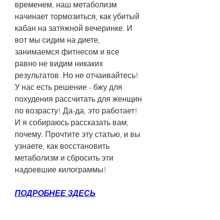
временем, наш метаболизм 
начинает тормозиться, как убитый 
кабан на затяжной вечеринке. И 
вот мы сидим на диете, 
занимаемся фитнесом и все 
равно не видим никаких 
результатов. Но не отчаивайтесь! 
У нас есть решение - бжу для 
похудения рассчитать для женщин 
по возрасту! Да-да, это работает! 
И я собираюсь рассказать вам, 
почему. Прочтите эту статью, и вы 
узнаете, как восстановить 
метаболизм и сбросить эти 
надоевшие килограммы!
ПОДРОБНЕЕ ЗДЕСЬ