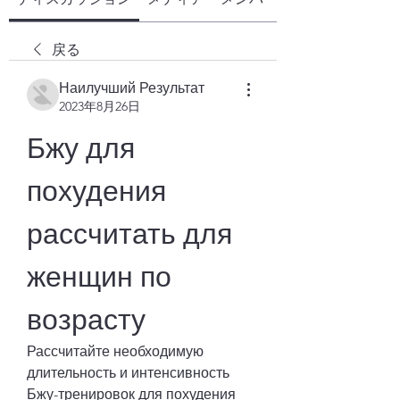
戻る
Наилучший Результат
2023年8月26日
Бжу для 
похудения 
рассчитать для 
женщин по 
возрасту
Рассчитайте необходимую 
длительность и интенсивность 
Бжу-тренировок для похудения 