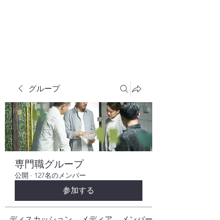
株式会社ヒューテックコンサルティング
​中小企業の社長のための 人間力×技術力
究極経営コンサルタント
グループ
専門職グループ
公開
·
127名のメンバー
参加する
ディスカッション
メディア
メンバー