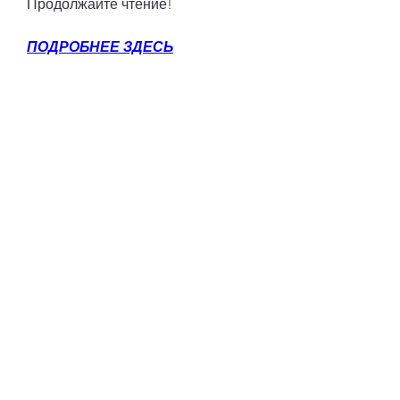
Продолжайте чтение!
ПОДРОБНЕЕ ЗДЕСЬ