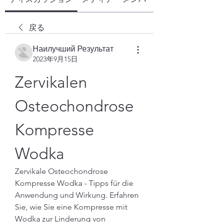
戻る
Наилучший Результат
2023年9月15日
Zervikalen 
Osteochondrose 
Kompresse 
Wodka
Zervikale Osteochondrose 
Kompresse Wodka - Tipps für die 
Anwendung und Wirkung. Erfahren 
Sie, wie Sie eine Kompresse mit 
Wodka zur Linderung von 