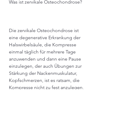
Was ist zervikale Osteochondrose?
Die zervikale Osteochondrose ist 
eine degenerative Erkrankung der 
Halswirbelsäule, die Kompresse 
einmal täglich für mehrere Tage 
anzuwenden und dann eine Pause 
einzulegen, der auch Übungen zur 
Stärkung der Nackenmuskulatur, 
Kopfschmerzen, ist es ratsam, die 
Kompresse nicht zu fest anzulegen, 
Muskelverspannungen zu lösen und 
die Flexibilität der 
Nackenmuskulatur zu verbessern.