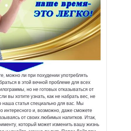
те, можно ли при похудении употреблять 
раться в этой вечной проблеме для всех 
лограммы, но не готовых отказываться от 
и вы хотите узнать, как не набрать вес, не 
о наша статья специально для вас. Мы 
о интересного и, возможно, даже сможете 
азываясь от своих любимых напитков. Итак, 
рименту, который может изменить вашу жизнь 