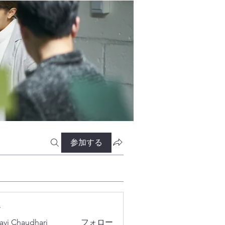
参加する
ー
lavi Chaudhari
フォロー