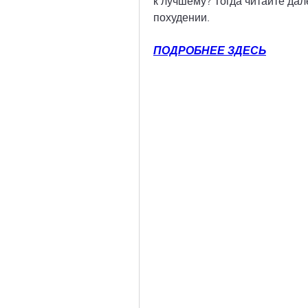
к лучшему? Тогда читайте дал
похудении.
ПОДРОБНЕЕ ЗДЕСЬ