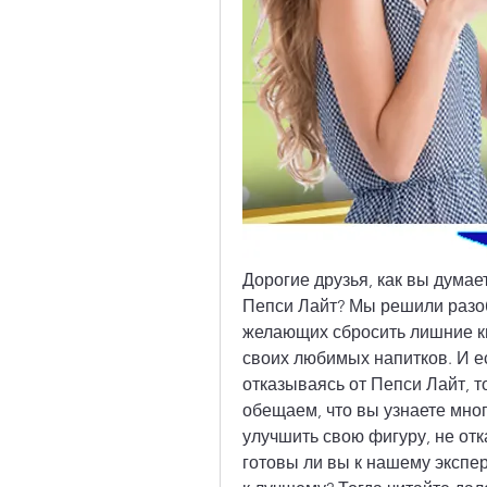
Дорогие друзья, как вы думае
Пепси Лайт? Мы решили разоб
желающих сбросить лишние ки
своих любимых напитков. И есл
отказываясь от Пепси Лайт, т
обещаем, что вы узнаете мног
улучшить свою фигуру, не отк
готовы ли вы к нашему экспе