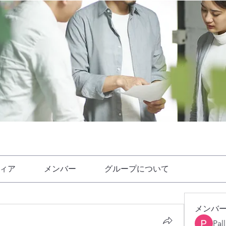
ィア
メンバー
グループについて
メンバ
Pal