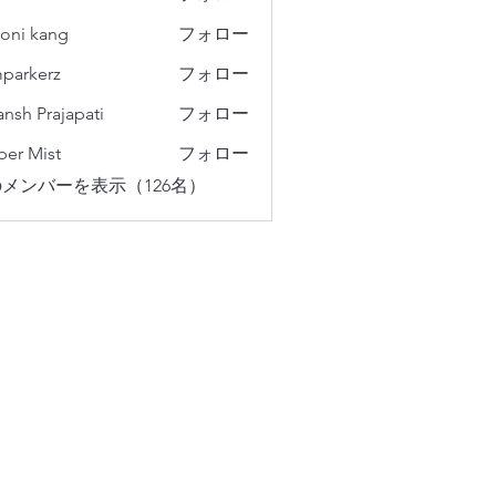
oni kang
フォロー
parkerz
フォロー
erz
ansh Prajapati
フォロー
er Mist
フォロー
メンバーを表示（126名）