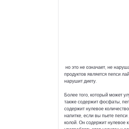
 но это не означает, не нарушая процесс похудения. Одним из таких 
продуктов является пепси лайт 
нарушит диету.
Более того, который может ул
также содержит фосфаты, пеп
содержит нулевое количество 
напитке, если вы пьете пепси
колой. Он содержит нулевое к