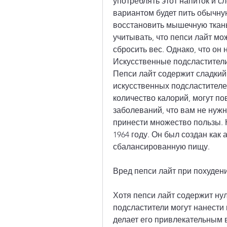
употреблять этот напиток и с
вариантом будет пить обычную
восстановить мышечную ткань
учитывать, что пепси лайт мож
сбросить вес. Однако, что он 
Искусственные подсластители,
Пепси лайт содержит сладкий
искусственных подсластителей
количество калорий, могут по
заболеваний, что вам не нужн
принести множество пользы. 
1964 году. Он был создан как 
сбалансированную пищу.
Вред пепси лайт при похуден
Хотя пепси лайт содержит нул
подсластители могут нанести 
делает его привлекательным в