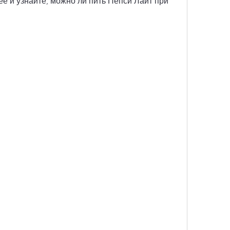
ее и узнайте, можно ли пить Пепси Лайт при 