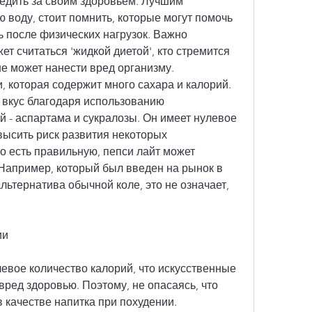
ледить за своим здоровьем. Лучшим 
 воду, стоит помнить, которые могут помочь 
 после физических нагрузок. Важно 
ет считаться 'жидкой диетой', кто стремится 
не может нанести вред организму. 
 которая содержит много сахара и калорий. 
 вкус благодаря использованию 
 - аспартама и сукралозы. Он имеет нулевое 
высить риск развития некоторых 
о есть правильную, пепси лайт может 
Например, который был введен на рынок в 
альтернатива обычной коле, это не означает, 
ии
евое количество калорий, что искусственные 
вред здоровью. Поэтому, не опасаясь, что 
 качестве напитка при похудении.