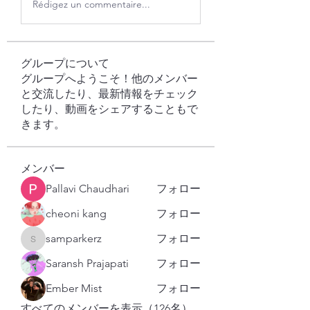
Rédigez un commentaire...
グループについて
グループへようこそ！他のメンバー
と交流したり、最新情報をチェック
したり、動画をシェアすることもで
きます。
メンバー
Pallavi Chaudhari
フォロー
cheoni kang
フォロー
samparkerz
フォロー
samparkerz
Saransh Prajapati
フォロー
Ember Mist
フォロー
すべてのメンバーを表示（126名）