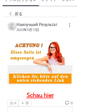
戻る
Наилучший Результат
2023年9月13日
Schau hier
0
0