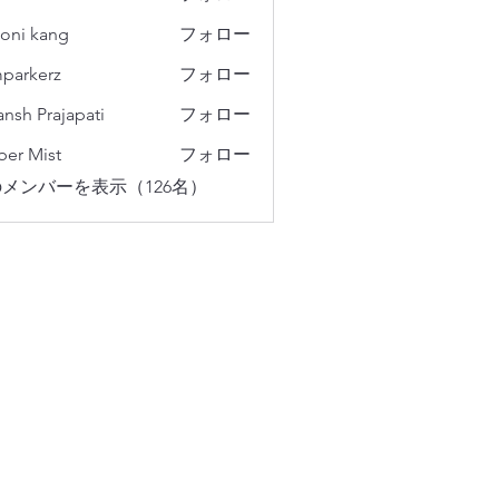
oni kang
フォロー
parkerz
フォロー
erz
ansh Prajapati
フォロー
er Mist
フォロー
メンバーを表示（126名）