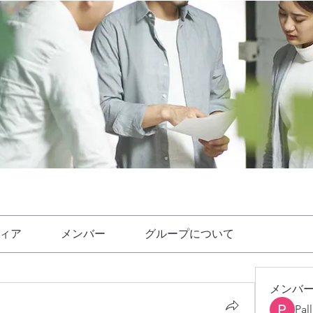
ィア
メンバー
グループについて
メンバ
Pal