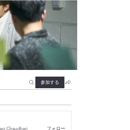
参加する
ー
lavi Chaudhari
フォロー