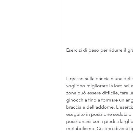
Esercizi di peso per ridurre il g
Il grasso sulla pancia è una del
vogliono migliorare la loro salut
zona può essere difficile, fare 
ginocchia fino a formare un angol
braccia e dell'addome. L'eserc
eseguito in posizione seduta o in
posizionarsi con i piedi a larghez
metabolismo. Ci sono diversi ti