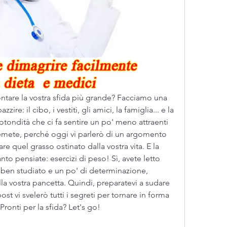
ontare la vostra sfida più grande? Facciamo una 
ire: il cibo, i vestiti, gli amici, la famiglia... e la 
otondità che ci fa sentire un po' meno attraenti 
ete, perché oggi vi parlerò di un argomento 
 quel grasso ostinato dalla vostra vita. E la 
to pensiate: esercizi di peso! Sì, avete letto 
n studiato e un po' di determinazione, 
la vostra pancetta. Quindi, preparatevi a sudare 
ost vi svelerò tutti i segreti per tornare in forma 
. Pronti per la sfida? Let's go!