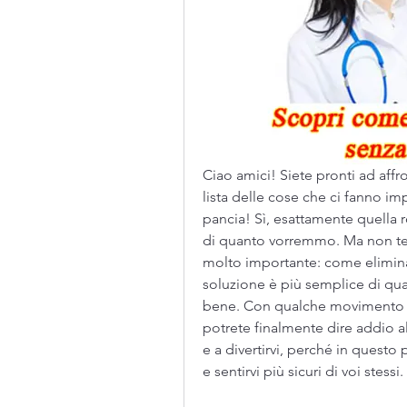
Ciao amici! Siete pronti ad affr
lista delle cose che ci fanno impazz
pancia! Sì, esattamente quella r
di quanto vorremmo. Ma non tem
molto importante: come eliminare
soluzione è più semplice di quan
bene. Con qualche movimento be
potrete finalmente dire addio al
e a divertirvi, perché in questo p
e sentirvi più sicuri di voi stessi