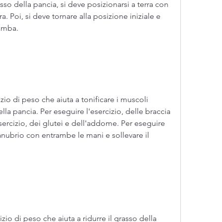
asso della pancia, si deve posizionarsi a terra con 
. Poi, si deve tornare alla posizione iniziale e 
gamba.
zio di peso che aiuta a tonificare i muscoli 
lla pancia. Per eseguire l'esercizio, delle braccia 
ercizio, dei glutei e dell'addome. Per eseguire 
anubrio con entrambe le mani e sollevare il 
zio di peso che aiuta a ridurre il grasso della 