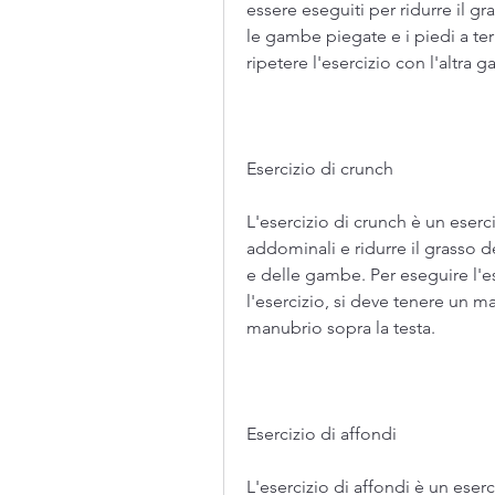
essere eseguiti per ridurre il gr
le gambe piegate e i piedi a terra
ripetere l'esercizio con l'altra 
Esercizio di crunch
L'esercizio di crunch è un eserci
addominali e ridurre il grasso de
e delle gambe. Per eseguire l'es
l'esercizio, si deve tenere un m
manubrio sopra la testa.
Esercizio di affondi
L'esercizio di affondi è un eserci