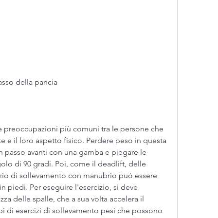
rasso della pancia
le preoccupazioni più comuni tra le persone che 
e e il loro aspetto fisico. Perdere peso in questa 
un passo avanti con una gamba e piegare le 
o di 90 gradi. Poi, come il deadlift, delle 
izio di sollevamento con manubrio può essere 
 piedi. Per eseguire l'esercizio, si deve 
za delle spalle, che a sua volta accelera il 
pi di esercizi di sollevamento pesi che possono 