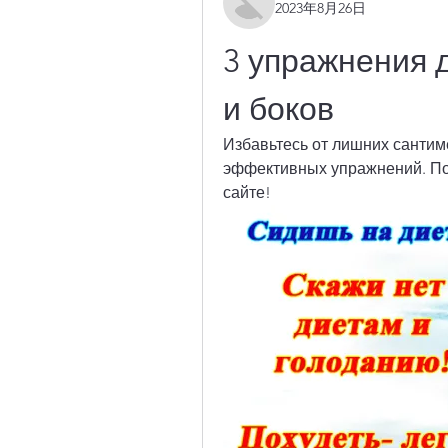
2023年8月26日
3 упражнения д
и боков
Избавьтесь от лишних сантиме
эффективных упражнений. По
сайте!