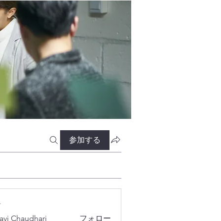
参加する
ー
lavi Chaudhari
フォロー