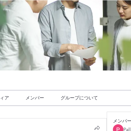
ィア
メンバー
グループについて
メンバ
Pal