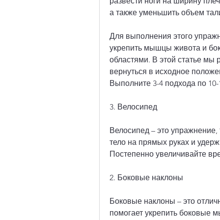
развести ноги на ширину плеч,
а также уменьшить объем тал
Для выполнения этого упражне
укрепить мышцы живота и бок
областями. В этой статье мы 
вернуться в исходное положе
Выполните 3-4 подхода по 10-
3. Велосипед
Велосипед – это упражнение, 
тело на прямых руках и удержи
Постепенно увеличивайте вре
2. Боковые наклоны
Боковые наклоны – это отлич
помогает укрепить боковые м