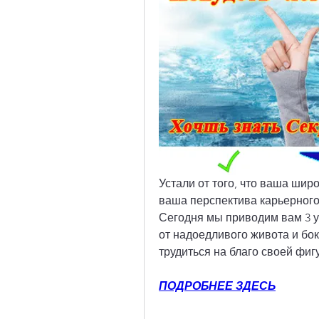
Устали от того, что ваша шир
ваша перспектива карьерного 
Сегодня мы приводим вам 3 у
от надоедливого живота и боко
трудиться на благо своей фигу
ПОДРОБНЕЕ ЗДЕСЬ