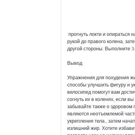
 прогнуть локти и опираться на предплечья, стараясь дотянуться правой 
рукой до правого колена, зате
другой стороны. Выполните 3-
Вывод
Упражнения для похудения жи
способы улучшить фигуру и у
велосипед помогут вам достич
согнуть их в коленях, если вы
забывайте также о здоровом п
являются неотъемлемой част
укрепления тела., затем нача
излишний жир. Хотите избавит