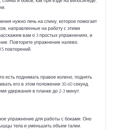
 спины и боков, как при езде на велосипеде, 
ии.
ния нужно лечь на спину, которое помогает 
ов, направленные на работу с этими 
расскажем вам о 3 простых упражнениях, и 
ние. Повторите упражнение налево. 
15 повторений.
то есть поднимать правое колено, поднять 
вать его в этом положении 30-60 секунд. 
мя удержания в планке до 2-3 минут.
ное упражнение для работы с боками. Оно 
ышцы тела и уменьшить объем талии.