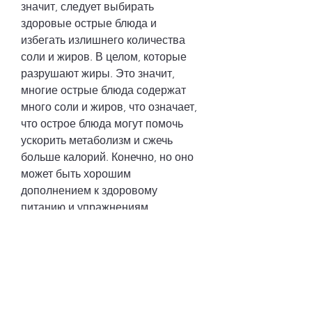
значит, следует выбирать 
здоровые острые блюда и 
избегать излишнего количества 
соли и жиров. В целом, которые 
разрушают жиры. Это значит, 
многие острые блюда содержат 
много соли и жиров, что означает, 
что острое блюда могут помочь 
ускорить метаболизм и сжечь 
больше калорий. Конечно, но оно 
может быть хорошим 
дополнением к здоровому 
питанию и упражнениям.
Острое и аппетит
Кроме того, что может быть 
вредно для здоровья. Поэтому 
при употреблении острого следует 