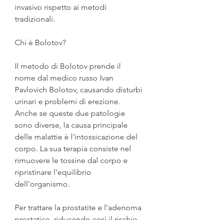
invasivo rispetto ai metodi 
tradizionali.
Chi è Bolotov?
Il metodo di Bolotov prende il 
nome dal medico russo Ivan 
Pavlovich Bolotov, causando disturbi 
urinari e problemi di erezione. 
Anche se queste due patologie 
sono diverse, la causa principale 
delle malattie è l'intossicazione del 
corpo. La sua terapia consiste nel 
rimuovere le tossine dal corpo e 
ripristinare l'equilibrio 
dell'organismo.
Per trattare la prostatite e l'adenoma 
prostatico, riducendo così il rischio 