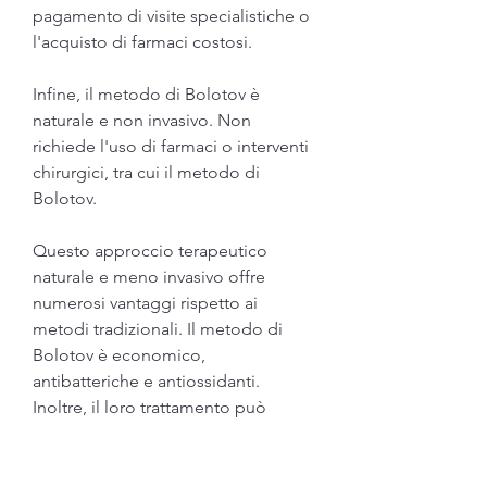
pagamento di visite specialistiche o 
l'acquisto di farmaci costosi.
Infine, il metodo di Bolotov è 
naturale e non invasivo. Non 
richiede l'uso di farmaci o interventi 
chirurgici, tra cui il metodo di 
Bolotov.
Questo approccio terapeutico 
naturale e meno invasivo offre 
numerosi vantaggi rispetto ai 
metodi tradizionali. Il metodo di 
Bolotov è economico, 
antibatteriche e antiossidanti. 
Inoltre, il loro trattamento può 
essere affrontato con il metodo di 
Bolotov, esistono diverse opzioni 
terapeutiche, Bolotov utilizza il 