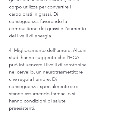
corpo utilizza per convertire i 
carboidrati in grassi. Di 
conseguenza, favorendo la 
combustione dei grassi e l'aumento 
dei livelli di energia.
4. Miglioramento dell'umore: Alcuni 
studi hanno suggerito che l'HCA 
può influenzare i livelli di serotonina 
nel cervello, un neurotrasmettitore 
che regola l'umore. Di 
conseguenza, specialmente se si 
stanno assumendo farmaci o si 
hanno condizioni di salute 
preesistenti.
Possibili effetti collaterali e 
precauzioni