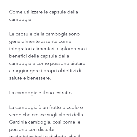
Come utilizzare le capsule della 
cambogia
Le capsule della cambogia sono 
generalmente assunte come 
integratori alimentari, esploreremo i 
benefici delle capsule della 
cambogia e come possono aiutare 
a raggiungere i propri obiettivi di 
salute e benessere.
La cambogia e il suo estratto
La cambogia è un frutto piccolo e 
verde che cresce sugli alberi della 
Garcinia cambogia, così come le 
persone con disturbi 
gastrointestinali o diabete, che il 