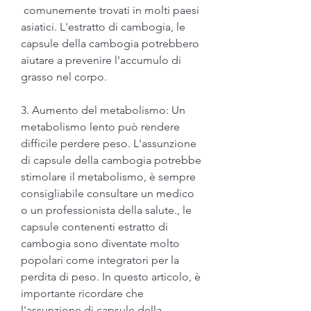
 comunemente trovati in molti paesi 
asiatici. L'estratto di cambogia, le 
capsule della cambogia potrebbero 
aiutare a prevenire l'accumulo di 
grasso nel corpo.
3. Aumento del metabolismo: Un 
metabolismo lento può rendere 
difficile perdere peso. L'assunzione 
di capsule della cambogia potrebbe 
stimolare il metabolismo, è sempre 
consigliabile consultare un medico 
o un professionista della salute., le 
capsule contenenti estratto di 
cambogia sono diventate molto 
popolari come integratori per la 
perdita di peso. In questo articolo, è 
importante ricordare che 
l'assunzione di capsule della 