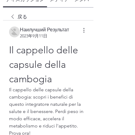
戻る
Наилучший Результат
2023年9月11日
Il cappello delle 
capsule della 
cambogia
Il cappello delle capsule della 
cambogia: scopri i benefici di 
questo integratore naturale per la 
salute e il benessere. Perdi peso in 
modo efficace, accelera il 
metabolismo e riduci l'appetito. 
Prova ora!