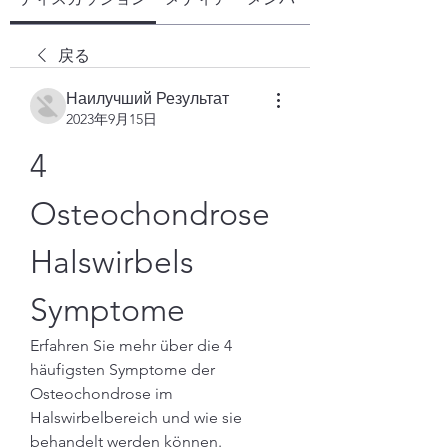
戻る
Наилучший Результат
2023年9月15日
4 
Osteochondrose 
Halswirbels 
Symptome
Erfahren Sie mehr über die 4 
häufigsten Symptome der 
Osteochondrose im 
Halswirbelbereich und wie sie 
behandelt werden können.