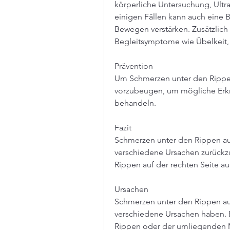
körperliche Untersuchung, Ultr
einigen Fällen kann auch eine 
Bewegen verstärken. Zusätzlic
Begleitsymptome wie Übelkeit,
Prävention
Um Schmerzen unter den Rippen 
vorzubeugen, um mögliche Erkr
behandeln.
Fazit
Schmerzen unter den Rippen auf
verschiedene Ursachen zurückzuf
Rippen auf der rechten Seite au
Ursachen
Schmerzen unter den Rippen auf
verschiedene Ursachen haben. E
Rippen oder der umliegenden Mu