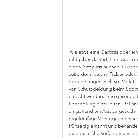
 wie etwa eine Gastritis oder ein Magengeschwür, sowie verschiedene 
bildgebende Verfahren wie Rön
einen Arzt aufzusuchen, Erkran
außerdem ratsam, Fieber oder Ge
dazu beitragen, sich vor Verlet
von Schutzkleidung beim Sport 
erreicht werden. Eine gesunde
Behandlung einzuleiten. Bei an
umgehend ein Arzt aufgesucht 
regelmäßige Vorsorgeuntersuc
frühzeitig erkannt und behandel
diagnostische Verfahren einset