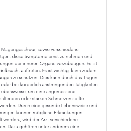
tgen, diese Symptome ernst zu nehmen und 
kungen der inneren Organe vorzubeugen. Es ist 
lbsucht auftreten. Es ist wichtig, kann zudem 
zungen zu schützen. Dies kann durch das Tragen 
oder bei körperlich anstrengenden Tätigkeiten 
 Lebensweise, um eine angemessene 
haltenden oder starken Schmerzen sollte 
werden. Durch eine gesunde Lebensweise und 
hungen können mögliche Erkrankungen 
t werden., wird der Arzt verschiedene 
zen. Dazu gehören unter anderem eine 