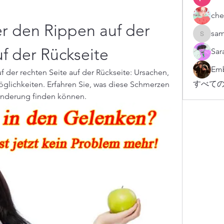
che
 den Rippen auf der 
sam
sampark
uf der Rückseite
Sar
Emb
der rechten Seite auf der Rückseite: Ursachen, 
すべての
chkeiten. Erfahren Sie, was diese Schmerzen 
Linderung finden können.