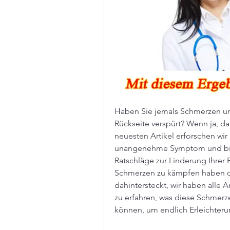
Haben Sie jemals Schmerzen unt
Rückseite verspürt? Wenn ja, dan
neuesten Artikel erforschen wir
unangenehme Symptom und biete
Ratschläge zur Linderung Ihrer 
Schmerzen zu kämpfen haben ode
dahintersteckt, wir haben alle A
zu erfahren, was diese Schmerz
können, um endlich Erleichteru