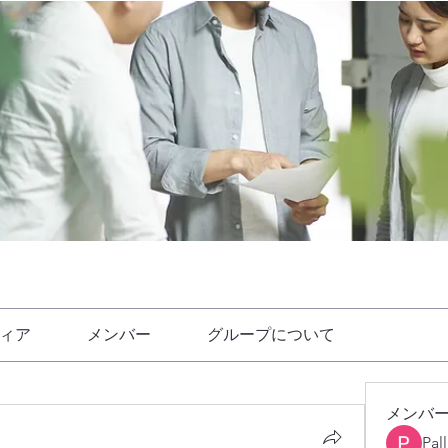
ィア
メンバー
グループについて
メンバ
Pal