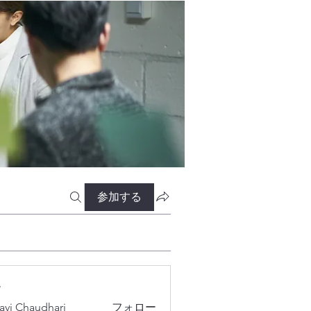
参加する
ー
lavi Chaudhari
フォロー