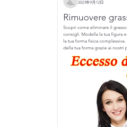
2023年9月12日
Rimuovere grass
Scopri come eliminare il grasso 
consigli. Modella la tua figura 
la tua forma fisica complessiva. 
della tua forma grazie ai nostri