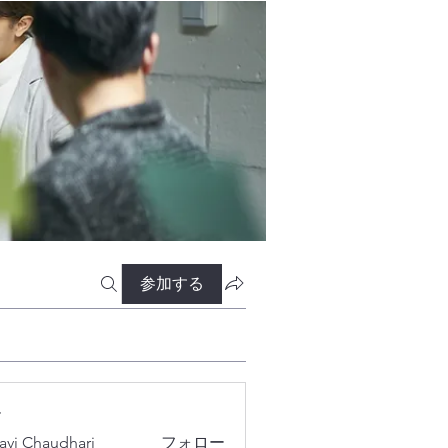
参加する
ー
lavi Chaudhari
フォロー