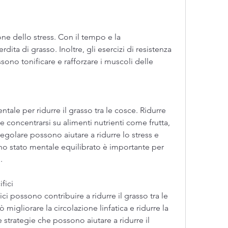
ita di grasso. Inoltre, gli esercizi di resistenza 
sono tonificare e rafforzare i muscoli delle 
ale per ridurre il grasso tra le cosce. Ridurre 
 concentrarsi su alimenti nutrienti come frutta, 
 regolare possono aiutare a ridurre lo stress e 
no stato mentale equilibrato è importante per 
.
fici
ci possono contribuire a ridurre il grasso tra le 
 migliorare la circolazione linfatica e ridurre la 
e strategie che possono aiutare a ridurre il 