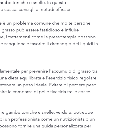
ambe toniche e snelle. In questo 
le cosce: consigli e metodi efficaci
sce è un problema comune che molte persone 
grasso può essere fastidioso e influire 
be, i trattamenti come la pressoterapia possono 
ne sanguigna e favorire il drenaggio dei liquidi in 
mentale per prevenire l'accumulo di grasso tra 
a dieta equilibrata e l'esercizio fisico regolare 
tenere un peso ideale. Evitare di perdere peso 
e la comparsa di pelle flaccida tra le cosce.
nere gambe toniche e snelle, verdura, potrebbe 
 di un professionista come un nutrizionista o un 
 possono fornire una guida personalizzata per 