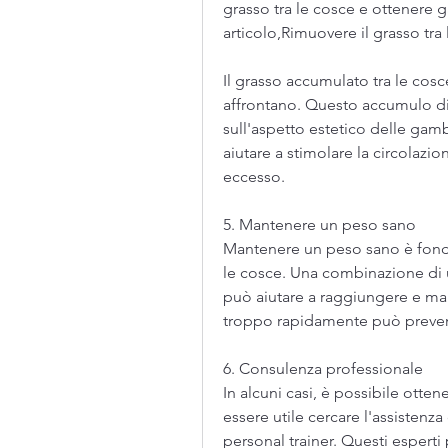
grasso tra le cosce e ottenere g
articolo,Rimuovere il grasso tra 
Il grasso accumulato tra le co
affrontano. Questo accumulo di 
sull'aspetto estetico delle gam
aiutare a stimolare la circolazio
eccesso.
5. Mantenere un peso sano
Mantenere un peso sano è fonda
le cosce. Una combinazione di un
può aiutare a raggiungere e man
troppo rapidamente può prevenir
6. Consulenza professionale
In alcuni casi, è possibile otte
essere utile cercare l'assistenza
personal trainer. Questi esperti