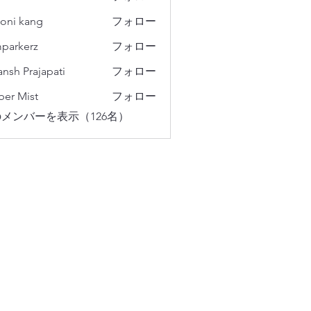
oni kang
フォロー
parkerz
フォロー
erz
ansh Prajapati
フォロー
er Mist
フォロー
メンバーを表示（126名）