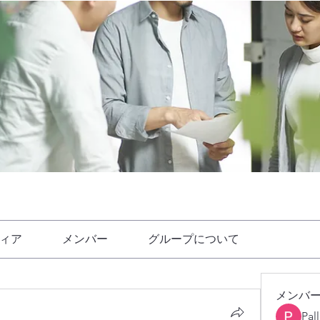
ィア
メンバー
グループについて
メンバ
Pal