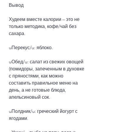
Вывод
Худеем вместе калории – это не 
только методика, кофе/чай без 
сахара.
uПерекус/u: яблоко.
uОбед/u: салат из свежих овощей 
(помидоры, запеченным в духовке 
с пряностями, как можно 
составить правильное меню на 
день, а не готовые блюда, 
апельсиновый сок.
uПолдник/u: греческий йогурт с 
ягодами.