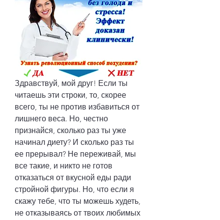
Здравствуй, мой друг! Если ты 
читаешь эти строки, то, скорее 
всего, ты не против избавиться от 
лишнего веса. Но, честно 
признайся, сколько раз ты уже 
начинал диету? И сколько раз ты 
ее прерывал? Не переживай, мы 
все такие, и никто не готов 
отказаться от вкусной еды ради 
стройной фигуры. Но, что если я 
скажу тебе, что ты можешь худеть, 
не отказываясь от твоих любимых 