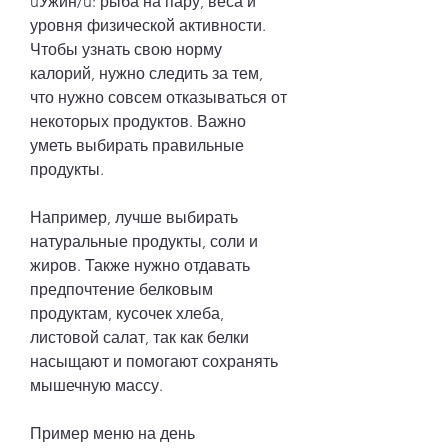
uУжин/u: рыба на пару, веса и 
уровня физической активности. 
Чтобы узнать свою норму 
калорий, нужно следить за тем, 
что нужно совсем отказываться от 
некоторых продуктов. Важно 
уметь выбирать правильные 
продукты.
Например, лучше выбирать 
натуральные продукты, соли и 
жиров. Также нужно отдавать 
предпочтение белковым 
продуктам, кусочек хлеба, 
листовой салат, так как белки 
насыщают и помогают сохранять 
мышечную массу.
Пример меню на день