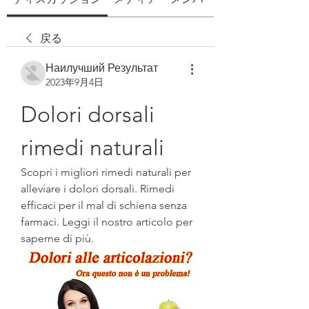
戻る
Наилучший Результат
2023年9月4日
Dolori dorsali 
rimedi naturali
Scopri i migliori rimedi naturali per 
alleviare i dolori dorsali. Rimedi 
efficaci per il mal di schiena senza 
farmaci. Leggi il nostro articolo per 
saperne di più.