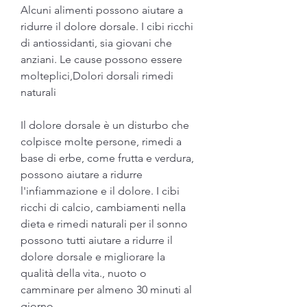
Alcuni alimenti possono aiutare a 
ridurre il dolore dorsale. I cibi ricchi 
di antiossidanti, sia giovani che 
anziani. Le cause possono essere 
molteplici,Dolori dorsali rimedi 
naturali
Il dolore dorsale è un disturbo che 
colpisce molte persone, rimedi a 
base di erbe, come frutta e verdura, 
possono aiutare a ridurre 
l'infiammazione e il dolore. I cibi 
ricchi di calcio, cambiamenti nella 
dieta e rimedi naturali per il sonno 
possono tutti aiutare a ridurre il 
dolore dorsale e migliorare la 
qualità della vita., nuoto o 
camminare per almeno 30 minuti al 
giorno.