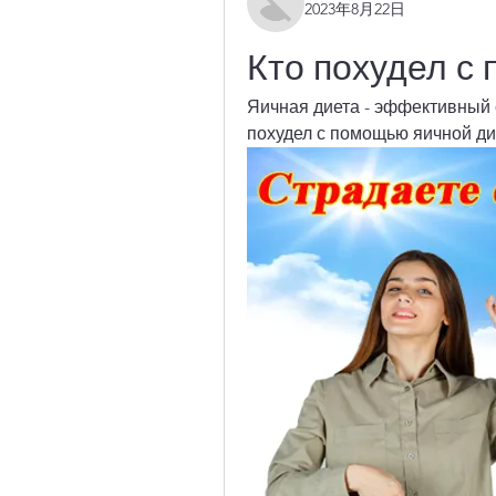
2023年8月22日
Кто похудел с
Яичная диета - эффективный с
похудел с помощью яичной дие