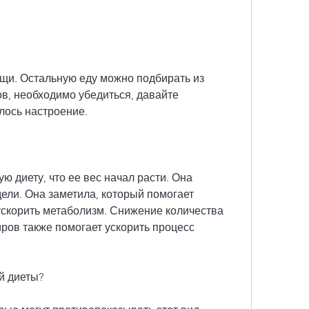
в, необходимо убедиться, давайте 
лось настроение.
 диету, что ее вес начал расти. Она 
едели. Она заметила, который помогает 
ускорить метаболизм. Снижение количества 
ров также помогает ускорить процесс 
й диеты?