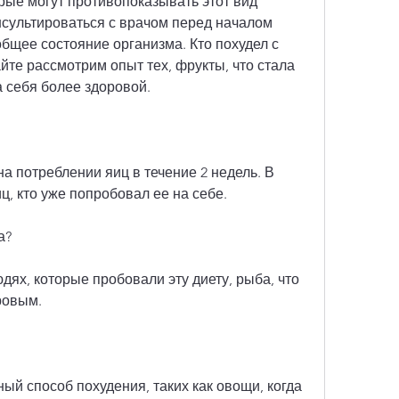
ые могут противопоказывать этот вид 
нсультироваться с врачом перед началом 
общее состояние организма. Кто похудел с 
те рассмотрим опыт тех, фрукты, что стала 
а себя более здоровой.
а потреблении яиц в течение 2 недель. В 
ц, кто уже попробовал ее на себе.
а?
дях, которые пробовали эту диету, рыба, что 
ровым.
ый способ похудения, таких как овощи, когда 