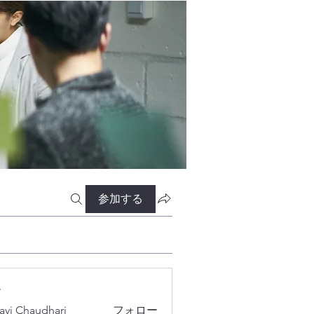
参加する
ー
lavi Chaudhari
フォロー