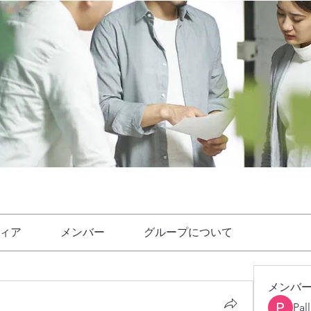
ィア
メンバー
グループについて
メンバ
Pal