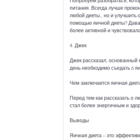
Попробуем разобраться, котор
питания. Всегда лучше проко
любой диеты., но и улучшить 
помощью яичной диеты? Давай
более активной и чувствовал
4. Джек
Джек рассказал, основанный н
день необходимо съедать 6 яи
Чем заключается яичная диет
Перед тем как рассказать о лю
стал более энергичным и здо
Выводы
Яичная диета – это эффективн