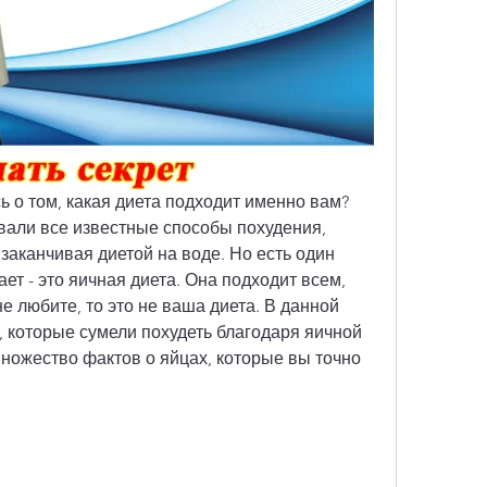
 о том, какая диета подходит именно вам? 
али все известные способы похудения, 
заканчивая диетой на воде. Но есть один 
ет - это яичная диета. Она подходит всем, 
не любите, то это не ваша диета. В данной 
 которые сумели похудеть благодаря яичной 
множество фактов о яйцах, которые вы точно 