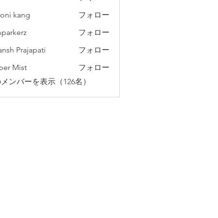
oni kang
フォロー
parkerz
フォロー
erz
ansh Prajapati
フォロー
er Mist
フォロー
メンバーを表示（126名）