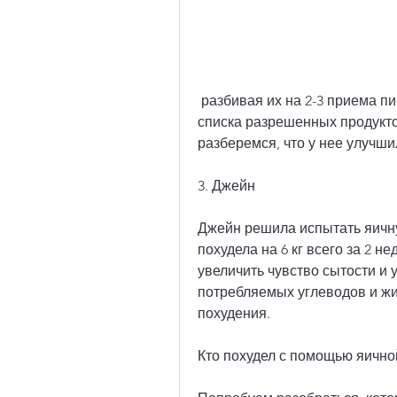
 разбивая их на 2-3 приема пищи. Остальную еду можно подбирать из 
списка разрешенных продукто
разберемся, что у нее улучши
3. Джейн
Джейн решила испытать яичную
похудела на 6 кг всего за 2 н
увеличить чувство сытости и 
потребляемых углеводов и жи
похудения.
Кто похудел с помощью яично