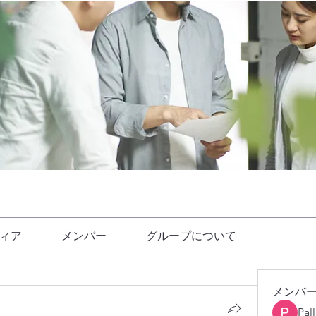
ィア
メンバー
グループについて
メンバ
Pal