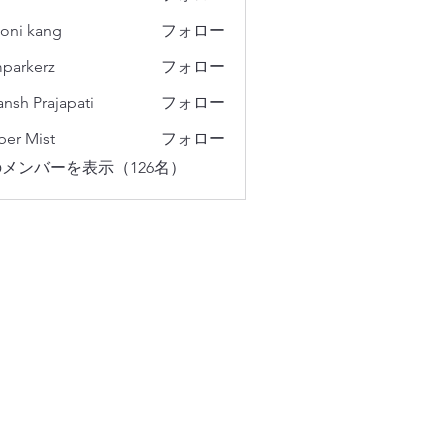
oni kang
フォロー
parkerz
フォロー
erz
ansh Prajapati
フォロー
er Mist
フォロー
メンバーを表示（126名）