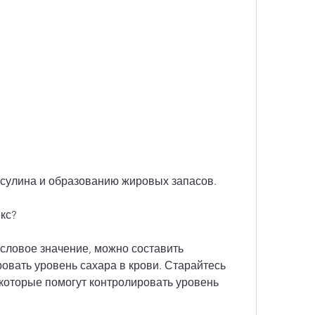
нсулина и образованию жировых запасов.
кс?
исловое значение, можно составить 
вать уровень сахара в крови. Старайтесь 
которые помогут контролировать уровень 