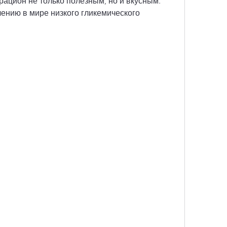
рацион не только полезным, но и вкусным. 
чению в мире низкого гликемического 