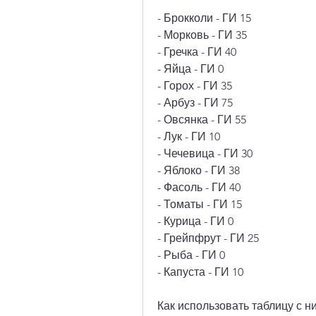
- Брокколи - ГИ 15
- Морковь - ГИ 35
- Гречка - ГИ 40
- Яйца - ГИ 0
- Горох - ГИ 35
- Арбуз - ГИ 75
- Овсянка - ГИ 55
- Лук - ГИ 10
- Чечевица - ГИ 30
- Яблоко - ГИ 38
- Фасоль - ГИ 40
- Томаты - ГИ 15
- Курица - ГИ 0
- Грейпфрут - ГИ 25
- Рыба - ГИ 0
- Капуста - ГИ 10
Как использовать таблицу с н