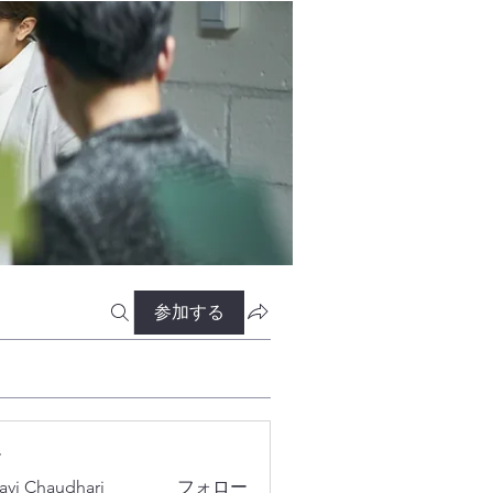
参加する
ー
lavi Chaudhari
フォロー