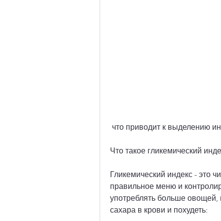
 что приводит к выделению и
Что такое гликемический инде
Гликемический индекс - это ч
правильное меню и контролиро
употреблять больше овощей, 
сахара в крови и похудеть: