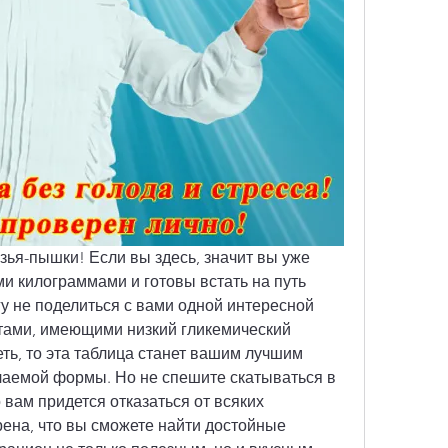
зья-пышки! Если вы здесь, значит вы уже 
и килограммами и готовы встать на путь 
гу не поделиться с вами одной интересной 
ктами, имеющими низкий гликемический 
еть, то эта таблица станет вашим лучшим 
лаемой формы. Но не спешите скатываться в 
о вам придется отказаться от всяких 
рена, что вы сможете найти достойные 