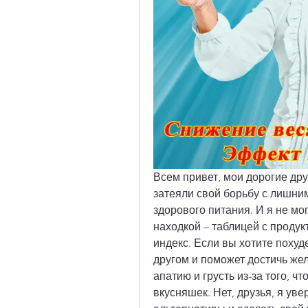
Всем привет, мои дорогие дру
затеяли свой борьбу с лишним
здорового питания. И я не мо
находкой – таблицей с проду
индекс. Если вы хотите похуд
другом и поможет достичь же
апатию и грусть из-за того, чт
вкусняшек. Нет, друзья, я уве