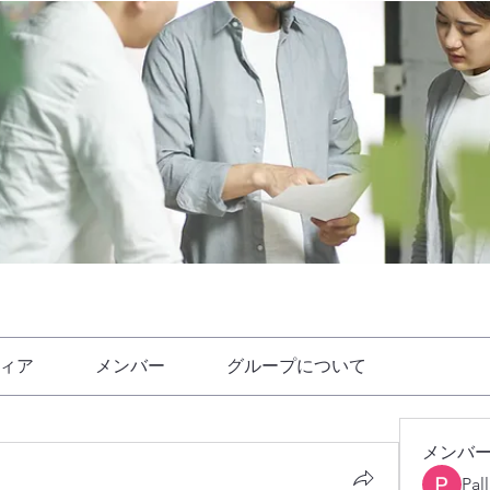
ィア
メンバー
グループについて
メンバ
Pal