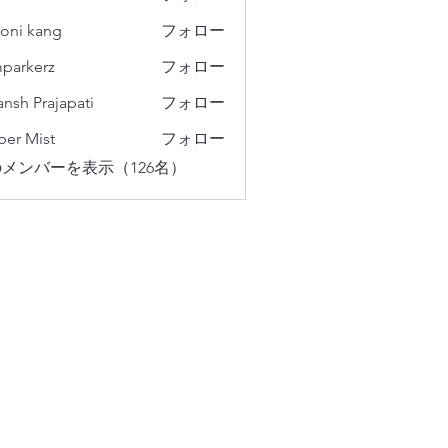
oni kang
フォロー
parkerz
フォロー
erz
ansh Prajapati
フォロー
er Mist
フォロー
メンバーを表示（126名）