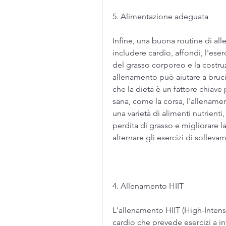
5. Alimentazione adeguata
Infine, una buona routine di al
includere cardio, affondi, l'eserc
del grasso corporeo e la costru
allenamento può aiutare a brucia
che la dieta è un fattore chiave 
sana, come la corsa, l'allenam
una varietà di alimenti nutrienti,
perdita di grasso e migliorare la
alternare gli esercizi di solleva
4. Allenamento HIIT
L'allenamento HIIT (High-Intensi
cardio che prevede esercizi a int