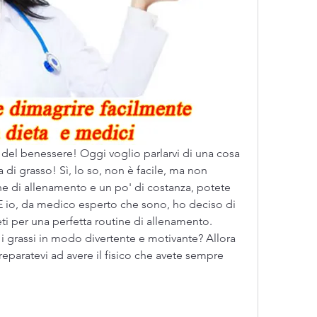
e del benessere! Oggi voglio parlarvi di una cosa 
ta di grasso! Sì, lo so, non è facile, ma non 
e di allenamento e un po' di costanza, potete 
 E io, da medico esperto che sono, ho deciso di 
ti per una perfetta routine di allenamento. 
i grassi in modo divertente e motivante? Allora 
eparatevi ad avere il fisico che avete sempre 