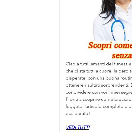
Ciao a tutti, amanti del fitness 
che ci sta tutti a cuore: la perdi
disperate: con una buona routin
ottenere risultati sorprendenti.
condividere con voi i miei segre
Pronti a scoprire come bruciare 
leggete l'articolo completo e pr
desiderato!
VEDI TUTTI