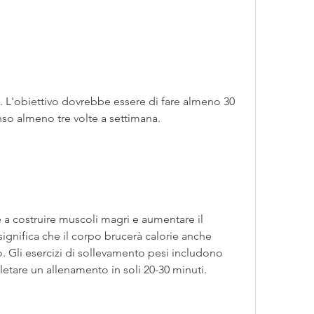
so almeno tre volte a settimana.
 a costruire muscoli magri e aumentare il 
gnifica che il corpo brucerà calorie anche 
o. Gli esercizi di sollevamento pesi includono 
etare un allenamento in soli 20-30 minuti.