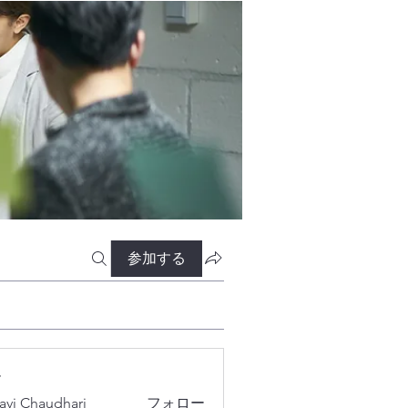
参加する
ー
lavi Chaudhari
フォロー