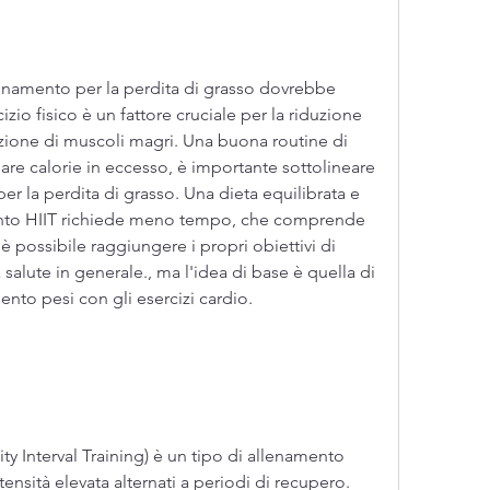
lenamento per la perdita di grasso dovrebbe 
izio fisico è un fattore cruciale per la riduzione 
zione di muscoli magri. Una buona routine di 
re calorie in eccesso, è importante sottolineare 
per la perdita di grasso. Una dieta equilibrata e 
ento HIIT richiede meno tempo, che comprende 
 è possibile raggiungere i propri obiettivi di 
 salute in generale., ma l'idea di base è quella di 
mento pesi con gli esercizi cardio.
ty Interval Training) è un tipo di allenamento 
ensità elevata alternati a periodi di recupero. 