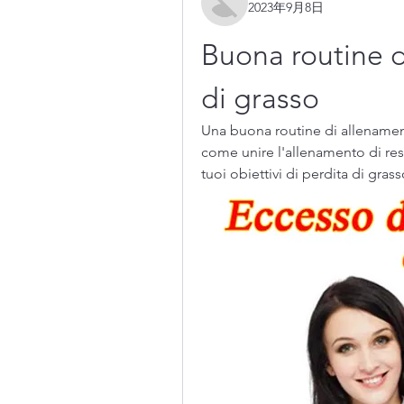
2023年9月8日
Buona routine d
di grasso
Una buona routine di allenament
come unire l'allenamento di resi
tuoi obiettivi di perdita di grass