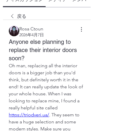
戻る
Rosa Ctoun
2026年4月7日
Anyone else planning to
replace their interior doors
soon?
Oh man, replacing all the interior 
doors is a bigger job than you'd 
think, but definitely worth it in the 
end! It can really update the look of 
your whole house. When I was 
looking to replace mine, I found a 
really helpful site called 
https://triodveri.ua/
. They seem to 
have a huge selection and some 
modern styles. Make sure you 