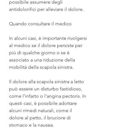
possibile assumere degli 
antidolorifici per alleviare il dolore.
Quando consultare il medico
In alcuni casi, è importante rivolgersi 
al medico se il dolore persiste per 
più di qualche giorno o se è 
associato a una riduzione della 
mobilità della scapola sinistra.
Il dolore alla scapola sinistra a letto 
può essere un disturbo fastidioso, 
come l'infarto o l'angina pectoris. In 
questi casi, è possibile adottare 
alcuni rimedi naturali, come il 
dolore al petto, il bruciore di 
stomaco e la nausea.