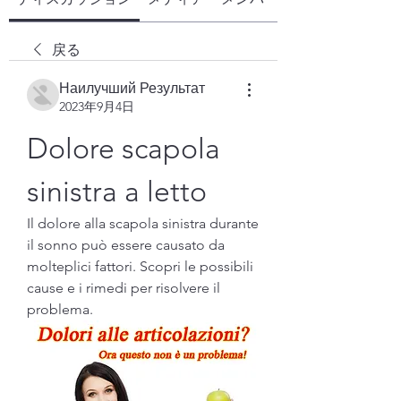
戻る
Наилучший Результат
2023年9月4日
Dolore scapola 
sinistra a letto
Il dolore alla scapola sinistra durante 
il sonno può essere causato da 
molteplici fattori. Scopri le possibili 
cause e i rimedi per risolvere il 
problema.