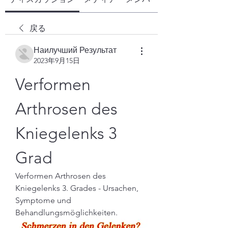
戻る
Наилучший Результат
2023年9月15日
Verformen 
Arthrosen des 
Kniegelenks 3 
Grad
Verformen Arthrosen des 
Kniegelenks 3. Grades - Ursachen, 
Symptome und 
Behandlungsmöglichkeiten.