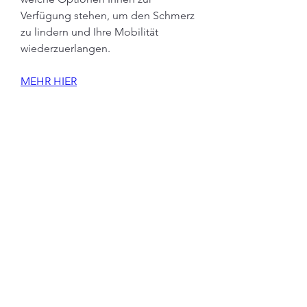
Verfügung stehen, um den Schmerz 
zu lindern und Ihre Mobilität 
wiederzuerlangen.
MEHR HIER