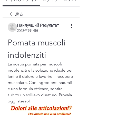
戻る
Наилучший Результат
2023年9月4日
Pomata muscoli 
indolenziti
La nostra pomata per muscoli 
indolenziti è la soluzione ideale per 
lenire il dolore e favorire il recupero 
muscolare. Con ingredienti naturali 
e una formula efficace, sentirai 
subito un sollievo duraturo. Provala 
oggi stesso!