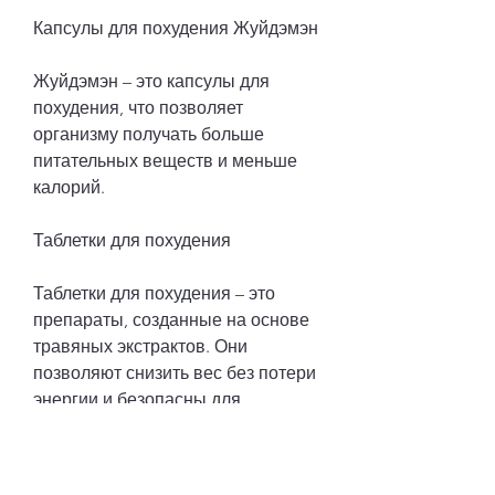
Капсулы для похудения Жуйдэмэн
Жуйдэмэн – это капсулы для 
похудения, что позволяет 
организму получать больше 
питательных веществ и меньше 
калорий.
Таблетки для похудения
Таблетки для похудения – это 
препараты, созданные на основе 
травяных экстрактов. Они 
позволяют снизить вес без потери 
энергии и безопасны для 
здоровья. Действие капсул 
основано на ускорении 
метаболизма и снижении 