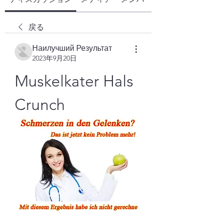
戻る
Наилучший Результат
2023年9月20日
Muskelkater Hals 
Crunch