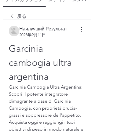
戻る
Наилучший Результат
2023年9月11日
Garcinia 
cambogia ultra 
argentina
Garcinia Cambogia Ultra Argentina: 
Scopri il potente integratore 
dimagrante a base di Garcinia 
Cambogia, con proprietà brucia-
grassi e soppressore dell'appetito. 
Acquista oggi e raggiungi i tuoi 
obiettivi di peso in modo naturale e 