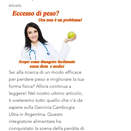
sicuro.
Sei alla ricerca di un modo efficace 
per perdere peso e migliorare la tua 
forma fisica? Allora continua a 
leggere! Nel nostro ultimo articolo, 
ti sveleremo tutto quello che c'è da 
sapere sulla Garcinia Cambogia 
Ultra in Argentina. Questo 
integratore alimentare ha 
conquistato la scena della perdita di 