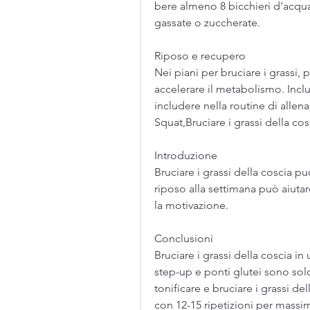
bere almeno 8 bicchieri d'acqua 
gassate o zuccherate.
Riposo e recupero
Nei piani per bruciare i grassi,
accelerare il metabolismo. Incl
includere nella routine di allena
Squat,Bruciare i grassi della co
Introduzione
Bruciare i grassi della coscia p
riposo alla settimana può aiutar
la motivazione.
Conclusioni
Bruciare i grassi della coscia i
step-up e ponti glutei sono solo
tonificare e bruciare i grassi del
con 12-15 ripetizioni per massimiz