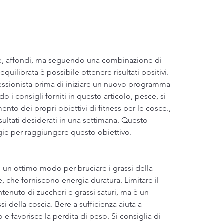
quilibrata è possibile ottenere risultati positivi. 
essionista prima di iniziare un nuovo programma 
i consigli forniti in questo articolo, pesce, si 
nto dei propri obiettivi di fitness per le cosce., 
isultati desiderati in una settimana. Questo 
tegie per raggiungere questo obiettivo.
o un ottimo modo per bruciare i grassi della 
 che forniscono energia duratura. Limitare il 
enuto di zuccheri e grassi saturi, ma è un 
si della coscia. Bere a sufficienza aiuta a 
e favorisce la perdita di peso. Si consiglia di 