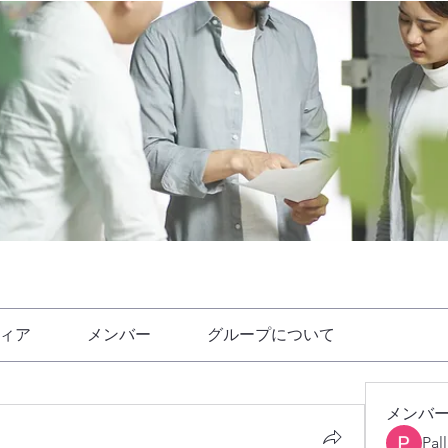
ィア
メンバー
グループについて
メンバ
Pal