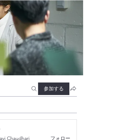
参加する
ー
lavi Chaudhari
フォロー