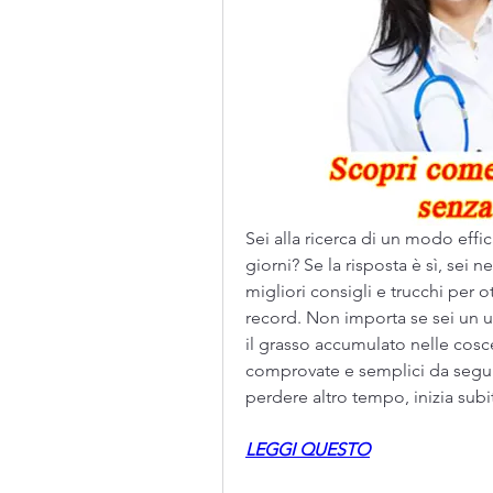
Sei alla ricerca di un modo effic
giorni? Se la risposta è sì, sei n
migliori consigli e trucchi per
record. Non importa se sei un u
il grasso accumulato nelle cosce
comprovate e semplici da seguir
perdere altro tempo, inizia subit
LEGGI QUESTO