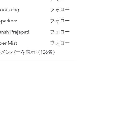
oni kang
フォロー
parkerz
フォロー
erz
ansh Prajapati
フォロー
er Mist
フォロー
メンバーを表示（126名）