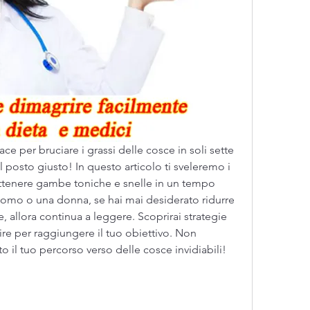
ace per bruciare i grassi delle cosce in soli sette 
el posto giusto! In questo articolo ti sveleremo i 
 ottenere gambe toniche e snelle in un tempo 
omo o una donna, se hai mai desiderato ridurre 
, allora continua a leggere. Scoprirai strategie 
e per raggiungere il tuo obiettivo. Non 
o il tuo percorso verso delle cosce invidiabili!