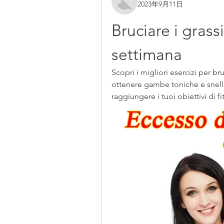
2023年9月11日
Bruciare i grassi
settimana
Scopri i migliori esercizi per bru
ottenere gambe toniche e snelle. 
raggiungere i tuoi obiettivi di fi