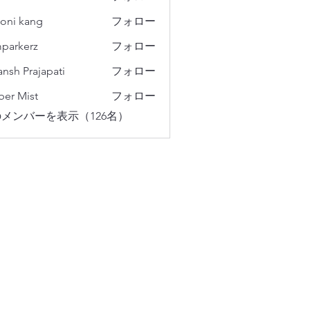
oni kang
フォロー
parkerz
フォロー
erz
ansh Prajapati
フォロー
er Mist
フォロー
メンバーを表示（126名）