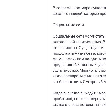
В современном мире существу
советы от людей, которые про
Социальные сети
Социальные сети могут стать
алкогольной зависимостью. В
это возможно. Существует мно
продолжать жизнь без алкогол
могут помочь вам получить по
предлагают бесплатные курсы
зависимостью. Многие из этих
какие препараты снижают жел
как бросить пить,Смотреть бе
Когда пьянство выходит из-по
проблемой, кто хочет вернуть
статье мы рассмотрим, на так