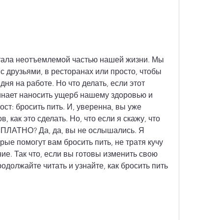
стала неотъемлемой частью нашей жизни. Мы 
с друзьями, в ресторанах или просто, чтобы 
ня на работе. Но что делать, если этот 
инает наносить ущерб нашему здоровью и 
т: бросить пить. И, уверенна, вы уже 
 как это сделать. Но, что если я скажу, что 
СПЛАТНО? Да, да, вы не ослышались. Я 
рые помогут вам бросить пить, не тратя кучу 
ие. Так что, если вы готовы изменить свою 
одолжайте читать и узнайте, как бросить пить 