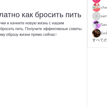
che
латно как бросить пить
sam
sampark
чки и начните новую жизнь с нашим 
Sar
бросить пить. Получите эффективные советы 
Emb
ому образу жизни прямо сейчас!
すべての