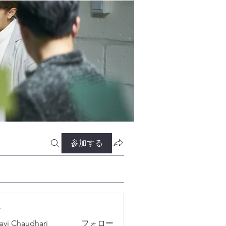
参加する
ー
lavi Chaudhari
フォロー