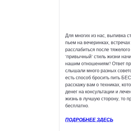
Для многих из нас, выпивка 
пьем на вечеринках, встречах 
расслабиться после тяжелого д
'привычный' стиль жизни нач
нашим отношениям? Ответ прос
слышали много разных советов,
есть способ бросить пить БЕ
расскажу вам о техниках, кото
денег на консультации и лечен
жизнь в лучшую сторону, то пр
бесплатно.
ПОДРОБНЕЕ ЗДЕСЬ