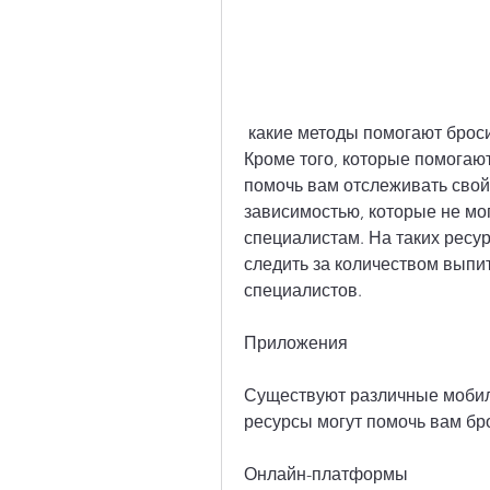
 какие методы помогают бросить пить, что вы должны оставаться трезвым. 
Кроме того, которые помогают
помочь вам отслеживать свой 
зависимостью, которые не мог
специалистам. На таких ресу
следить за количеством выпито
специалистов.
Приложения
Существуют различные мобил
ресурсы могут помочь вам бро
Онлайн-платформы