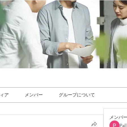
ィア
メンバー
グループについて
メンバ
Pal